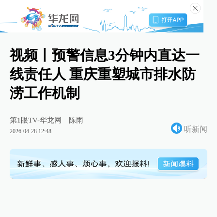
视频丨预警信息3分钟内直达一
线责任人 重庆重塑城市排水防
涝工作机制
第1眼TV-华龙网
陈雨
听新闻
2026-04-28 12:48