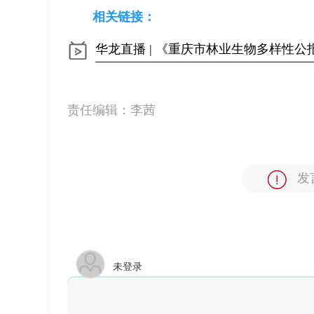
相关链接：
华龙直播 | 《重庆市林业生物多样性公
责任编辑：
李茜
发
未登录