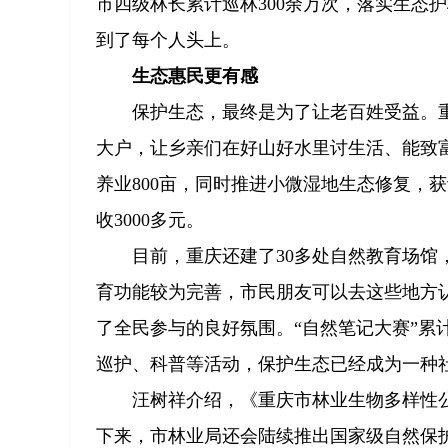
市四级林长累计巡林300余万次，落实生态护
到了每个人头上。
生态惠民更有感
保护生态，最终是为了让老百姓受益。重
大户，让乡亲们在好山好水里讨生活、能致富
养业800亩，同时推进小微湿地生态修复，获
收3000多元。
目前，重庆还建了30多处自然教育场
育功能较为完善，市民朋友可以去这些地方
了全民参与的良好氛围。“自然笔记大赛”累
巡护、科普等活动，保护生态已经成为一种
汪树祥介绍，《重庆市林业生物多样性公
下来，市林业局还会陆续推出国家级自然保