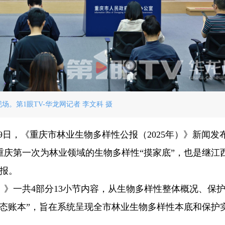
场。第1眼TV-华龙网记者 李文科 摄
月19日，《重庆市林业生物多样性公报（2025年）》新闻发
庆第一次为林业领域的生物多样性“摸家底”，也是继江
报。
年）》一共4部分13小节内容，从生物多样性整体概况、保
态账本”，旨在系统呈现全市林业生物多样性本底和保护