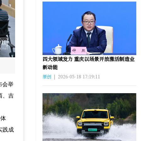
四大领域发力 重庆以场景开放激活制造业
新动能
原创
|
2026-05-18 17:19:11
布会举
西、吉
护体
实践成