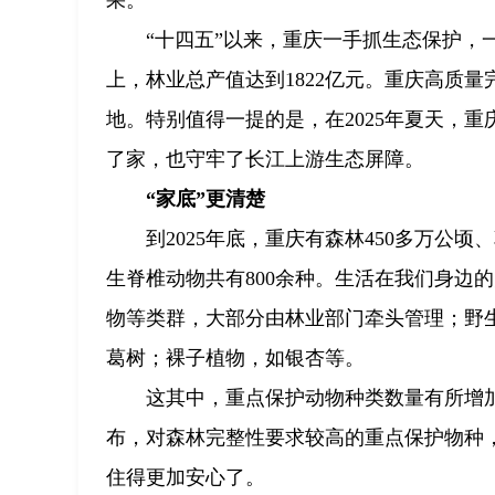
果。
“十四五”以来，重庆一手抓生态保护，
上，林业总产值达到1822亿元。重庆高质量
地。特别值得一提的是，在2025年夏天，
了家，也守牢了长江上游生态屏障。
“家底”更清楚
到2025年底，重庆有森林450多万公
生脊椎动物共有800余种。生活在我们身边
物等类群，大部分由林业部门牵头管理；野生
葛树；裸子植物，如银杏等。
这其中，重点保护动物种类数量有所增加，
布，对森林完整性要求较高的重点保护物种
住得更加安心了。