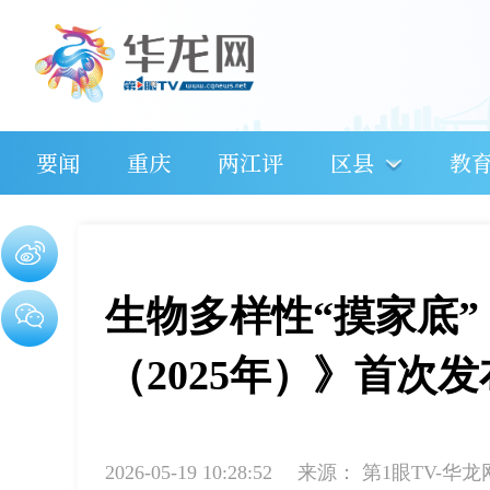
要闻
重庆
两江评
区县
教
生物多样性“摸家底
（2025年）》首次发
2026-05-19 10:28:52
来源：
第1眼TV-华龙