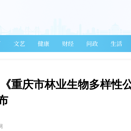
育
文艺
健康
财经
问政
生活
” 《重庆市林业生物多样性
布
网