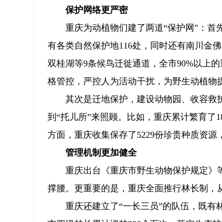
保护网络更严密
重庆为动植物们建了两道“保护网”：
有各类自然保护地116处，同时还有南川金
双桂湖等9条候鸟迁徙通道，全市90%以上
格管控，严控人为活动干扰，为野生动植物
其次是迁地保护，建设动物园、收容救
到“托儿所”来照顾。比如，重庆累计繁育了1
方面，重庆收集保存了5229份珍贵种质资
管理机制更加健全
重庆出台《重庆市野生动物保护规定》
撑腰。更重要的是，重庆全面推行林长制，从
重庆还建立了“一长三员”的队伍，既有