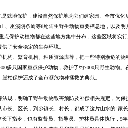
首先是就地保护，建设自然保护地为它们建家园。全市优化
佛山、巫溪阴条岭等8处陆生野生动物重要栖息地，以及明
的重点保护动植物都在这些地方集中分布，这些区域将实行
提供了安全稳定的生存环境。
护机构、繁育机构、种质资源库等，把一些特别濒危的物
800多只国家重点保护动物，救护了约7000只野生动物。
源，崖柏保护还成了全市濒危物种拯救的典范。
等法规，明确了野生动物致害预防及补偿相关规定，为保
市长、区长，到乡镇长、村长，都成了这片山水的“家长
林长下指令，也有监督员、指导员、护林员具体执行，5