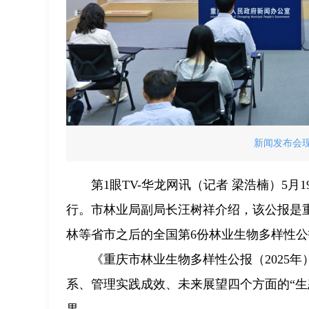
新闻发布会现
第1眼TV-华龙网讯（记者 梁浩楠）5
行。市林业局副局长汪树祥介绍，该公报是重
林等省市之后的全国第6份林业生物多样性公
《重庆市林业生物多样性公报（2025
系、管理实践成效、未来展望四个方面的“生