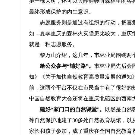
抱一棵大树，还可以去静静聆听森林里的各
最终形成保护的内生意识。
志愿服务则是通过有组织的行动，把喜
如，夏季重庆的森林火灾隐患比较大，重庆
就是一种志愿服务。
黎万山介绍，这几年，市林业局围绕两
给公众参与“铺好路”。
市林业局先后会
知》《关于加快自然教育高质量发展的通知
前，这两个平台不仅在市民当中有了很好的知名
中国自然教育大会还将在重庆北碚区的西南
建好“家门口的自然课堂”。
既然是自然
等自然保护地建了30多处自然教育场馆，以
家长和孩子参加，成了重庆在全国自然教育界