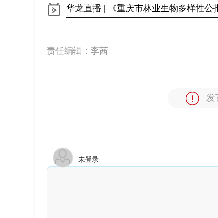
华龙直播 | 《重庆市林业生物多样性公
责任编辑：
李茜
发
未登录