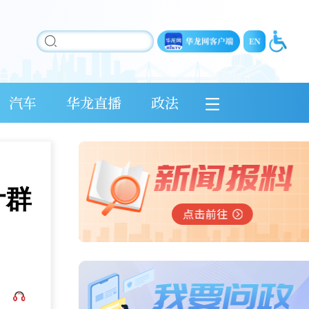
汽车
华龙直播
政法
计群