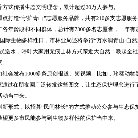
方式传播生态文明理念，累计超过20万人参与。
重点打造“守护青山”志愿服务品牌，共有210多支志愿服
各年龄段和不同群体，总计有7300多名志愿者，一年有
日国际生物多样性日，市林业局还将举行“万水润青山·自然
林员送水，呼吁大家用无痕山林方式亲近大自然，唤起全
家。
向社会发布1000多条原创报道、短视频。比如，珍稀动物
家通过在朋友圈广泛转发这些图文，让生态保护理念进行
活动当中来。
创新形式，以招募“民间林长”的方式推动公众参与生态保
希望更多市民能参与到生物多样性的保护当中来。