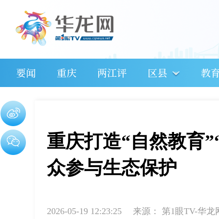
要闻
重庆
两江评
区县
教
重庆打造“自然教育”
众参与生态保护
2026-05-19 12:23:25
来源：
第1眼TV-华龙