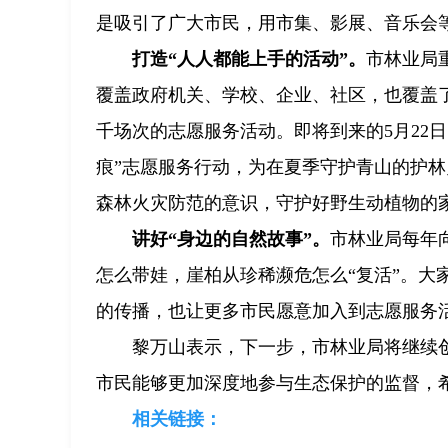
是吸引了广大市民，用市集、影展、音乐会等
打造“人人都能上手的活动”。
市林业局
覆盖政府机关、学校、企业、社区，也覆盖了
千场次的志愿服务活动。即将到来的5月22
痕”志愿服务行动，为在夏季守护青山的护
森林火灾防范的意识，守护好野生动植物的
讲好“身边的自然故事”。
市林业局每年
怎么带娃，崖柏从珍稀濒危怎么“复活”。大
的传播，也让更多市民愿意加入到志愿服务
黎万山表示，下一步，市林业局将继续
市民能够更加深度地参与生态保护的监督，
相关链接：