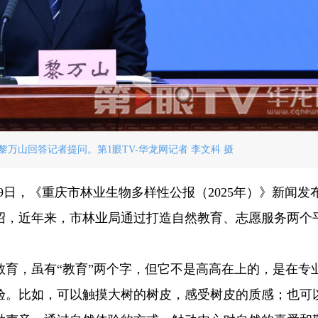
万山回答记者提问。第1眼TV-华龙网记者 李文科 摄
19日，《重庆市林业生物多样性公报（2025年）》新闻发
绍，近年来，市林业局通过打造自然教育、志愿服务两个
教育，虽有“教育”两个字，但它不是高高在上的，是在专
验。比如，可以触摸大树的树皮，感受树皮的质感；也可