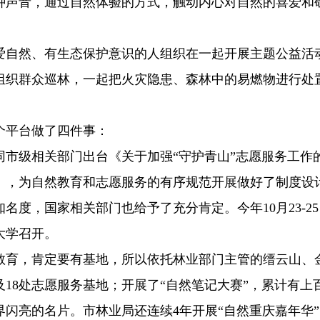
种声音，通过自然体验的方式，触动内心对自然的喜爱和
爱自然、有生态保护意识的人组织在一起开展主题公益活
组织群众巡林，一起把火灾隐患、森林中的易燃物进行处
个平台做了四件事：
同市级相关部门出台《关于加强“守护青山”志愿服务工作
》，为自然教育和志愿服务的有序规范开展做好了制度设
度，国家相关部门也给予了充分肯定。今年10月23-2
大学召开。
教育，肯定要有基地，所以依托林业部门主管的缙云山、
及18处志愿服务基地；开展了“自然笔记大赛”，累计有上
闪亮的名片。市林业局还连续4年开展“自然重庆嘉年华