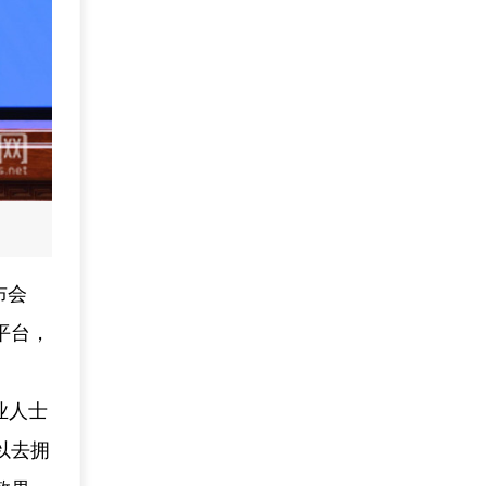
布会
平台，
业人士
以去拥