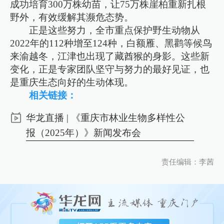
成功培育300万株幼苗，让75万株崖柏重新扎根
野外，有效缓解其濒危态势。
正是这些努力，全市重点保护野生动物从
2022年的112种增至124种，白额雁、黑鹳等候鸟
来渝越冬，江津也出现了藏酋猴的身影。这些新
变化，正是专家团队坚守与努力的最好见证，也
是重庆生态向好的生动体现。
相关链接：
华龙直播 | 《重庆市林业生物多样性公
报（2025年）》新闻发布会
责任编辑：李茜