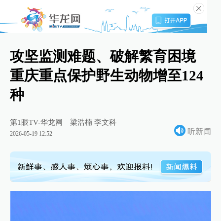
攻坚监测难题、破解繁育困境
重庆重点保护野生动物增至124
种
第1眼TV-华龙网
梁浩楠 李文科
听新闻
2026-05-19 12:52