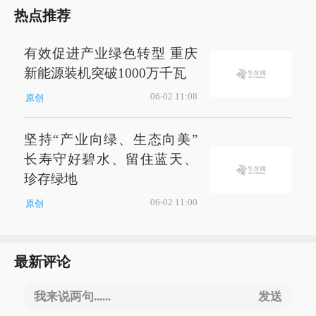
热点推荐
有效促进产业绿色转型 重庆
新能源装机突破1000万千瓦
06-02 11:08
原创
坚持“产业向绿、生态向美”
长寿守好碧水、留住蓝天、
珍存绿地
06-02 11:00
原创
最新评论
我来说两句......
发送