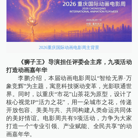
2026重庆国际动画电影周主背景
《狮子王》导演担任评委会主席，九项活动
打造动画嘉年华
李鹏介绍，本届动画电影周以“智绘无界·万
象竞辉”为主题，寓意科技驱动变革，光影联通世
界。同时，以重庆“市花”山茶花为原型，设计了
核心视觉IP“活力之花”，用一朵城市之花，传递
开放包容、美美与共、共同构建人类命运共同体
的美好情谊。电影周共有9项活动，力争为大家
打造一个“专业引领、产业赋能、全民共享”的动
画嘉年华。