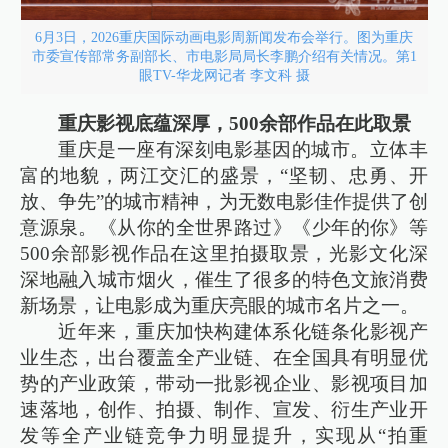
6月3日，2026重庆国际动画电影周新闻发布会举行。图为重庆
市委宣传部常务副部长、市电影局局长李鹏介绍有关情况。第1
眼TV-华龙网记者 李文科 摄
重庆影视底蕴深厚，500余部作品在此取景
重庆是一座有深刻电影基因的城市。立体丰
富的地貌，两江交汇的盛景，“坚韧、忠勇、开
放、争先”的城市精神，为无数电影佳作提供了创
意源泉。《从你的全世界路过》《少年的你》等
500余部影视作品在这里拍摄取景，光影文化深
深地融入城市烟火，催生了很多的特色文旅消费
新场景，让电影成为重庆亮眼的城市名片之一。
近年来，重庆加快构建体系化链条化影视产
业生态，出台覆盖全产业链、在全国具有明显优
势的产业政策，带动一批影视企业、影视项目加
速落地，创作、拍摄、制作、宣发、衍生产业开
发等全产业链竞争力明显提升，实现从“拍重