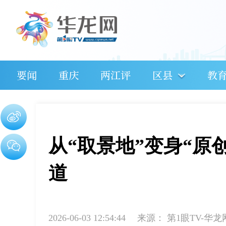
要闻
重庆
两江评
区县
教
从“取景地”变身“原
道
2026-06-03 12:54:44
来源：
第1眼TV-华龙