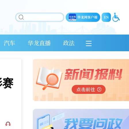
汽车
华龙直播
政法
影赛