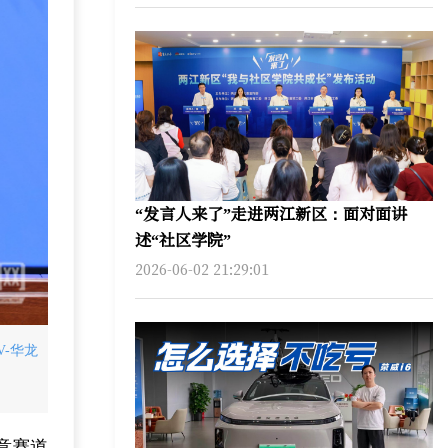
“发言人来了”走进两江新区：面对面讲
述“社区学院”
2026-06-02 21:29:01
-华龙
意赛道