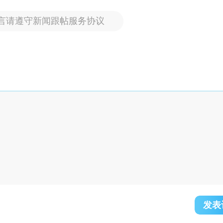
言请遵守新闻跟帖服务协议
发表