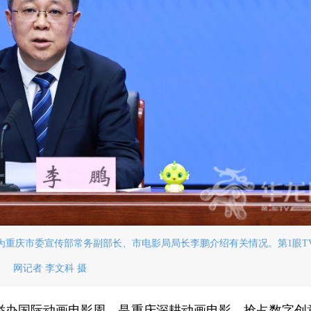
图为重庆市委宣传部常务副部长、市电影局局长李鹏介绍有关情况。第1眼TV
网记者 李文科 摄
，举办国际动画电影周，是重庆深耕动画电影、抢占数字创