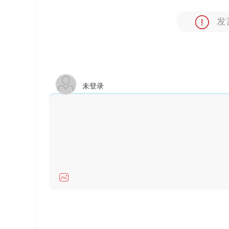
发
未登录