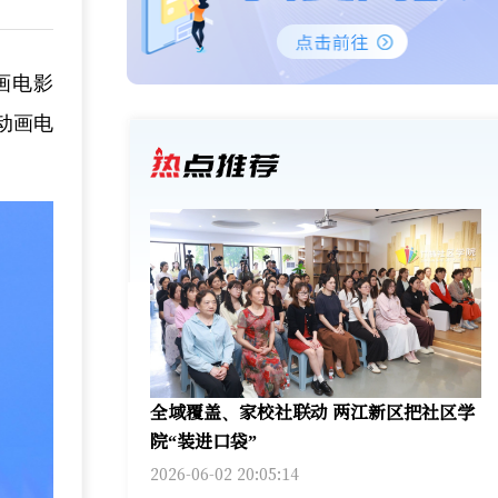
画电影
动画电
全域覆盖、家校社联动 两江新区把社区学
院“装进口袋”
2026-06-02 20:05:14