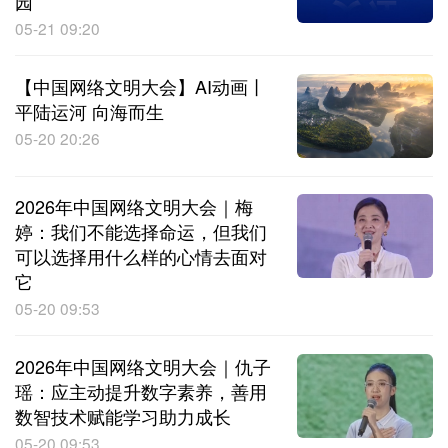
园
05-21 09:20
【中国网络文明大会】AI动画丨
平陆运河 向海而生
05-20 20:26
2026年中国网络文明大会｜梅
婷：我们不能选择命运，但我们
可以选择用什么样的心情去面对
它
05-20 09:53
2026年中国网络文明大会｜仇子
瑶：应主动提升数字素养，善用
数智技术赋能学习助力成长
05-20 09:53