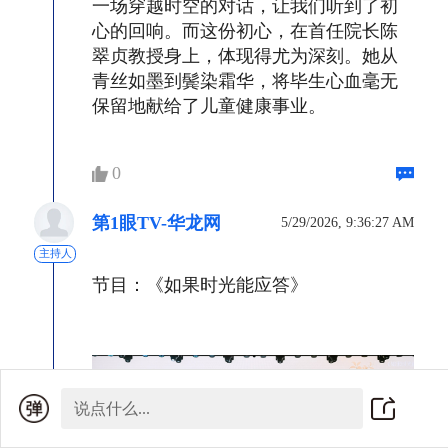
一场穿越时空的对话，让我们听到了初
心的回响。而这份初心，在首任院长陈
翠贞教授身上，体现得尤为深刻。她从
青丝如墨到鬓染霜华，将毕生心血毫无
保留地献给了儿童健康事业。
0
第1眼TV-华龙网
5/29/2026, 9:36:27 AM
主持人
节目：《如果时光能应答》
说点什么...