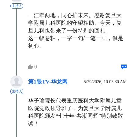
主持人
一江牵两地，同心护未来。感谢复旦大
学附属儿科医院的守望相助。今天，复
旦儿科也带来了一份特别的回礼。
这一幅卷轴，一字一句/一笔一画，俱是
初心。
0
第1眼TV-华龙网
5/29/2026, 10:05:30 AM
主持人
华子瑜院长代表重庆医科大学附属儿童
医院党政领导班子，为复旦大学附属儿
科医院颁发“七十年·共潮同辉”特别致敬
奖！