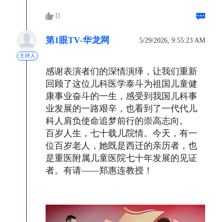
0
第1眼TV-华龙网
5/29/2026, 9:55:23 AM
主持人
感谢表演者们的深情演绎，让我们重新
回顾了这位儿科医学泰斗为祖国儿童健
康事业奋斗的一生，感受到我国儿科事
业发展的一路艰辛，也看到了一代代儿
科人肩负使命追梦前行的崇高志向。
百岁人生，七十载儿院情。今天，有一
位百岁老人，她既是西迁的亲历者，也
是重医附属儿童医院七十年发展的见证
者。有请——郑惠连教授！ 