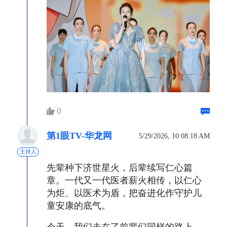
0
第1眼TV-华龙网
5/29/2026, 10:08:18 AM
主持人
先辈种下济世星火，后辈续写仁心篇
章。一代又一代医者薪火相传，以仁心
为炬、以医术为盾，把奋进化作守护儿
童安康的底气。