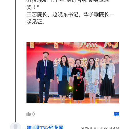
教授颁发‘七十年·燃灯杏林’终身成就
奖！”
王艺院长、赵晓东书记、华子瑜院长一
起见证。
0
第1眼TV-华龙网
5/29/2026, 9:56:14 AM