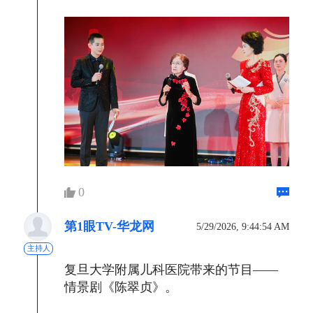
0
第1眼TV-华龙网
5/29/2026, 9:44:54 AM
主持人
复旦大学附属儿科医院带来的节目——
情景剧《陈翠贞》。