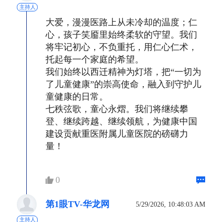
主持人
大爱，漫漫医路上从未冷却的温度；仁
心，孩子笑靥里始终柔软的守望。我们
将牢记初心，不负重托，用仁心仁术，
托起每一个家庭的希望。
我们始终以西迁精神为灯塔，把“一切为
了儿童健康”的崇高使命，融入到守护儿
童健康的日常。
七秩弦歌，童心永熠。我们将继续攀
登、继续跨越、继续领航，为健康中国
建设贡献重医附属儿童医院的磅礴力
量！
0
第1眼TV-华龙网
5/29/2026, 10:48:03 AM
主持人