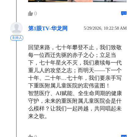
0
第1眼TV-华龙网
5/29/2026, 10:22:58 AM
主持人
回望来路，七十年攀登不止，我们致敬
每一位西迁先驱的赤子之心；立足当
下，七十年星火不灭，我们赓续每一代
重儿人的攻坚之志；而明天——下一个
十年、二十年…七十年，我们要亲手写
下重医附属儿童医院的宏伟蓝图！
智慧医疗、AI赋能、全生命周期的健康
守护，未来的重医附属儿童医院会是什
么模样？让我们一起跨越，共同唱起未
来之歌。
0