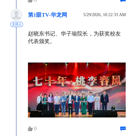
第1眼TV-华龙网
5/29/2026, 10:22:33 AM
主持人
赵晓东书记、华子瑜院长，为获奖校友
代表颁奖。
0