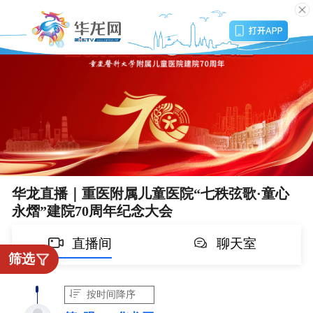
华龙直播｜重医附属儿童医院“七秩弦歌·童心
永熠”建院70周年纪念大会
直播间
聊天室
筛选
按时间降序