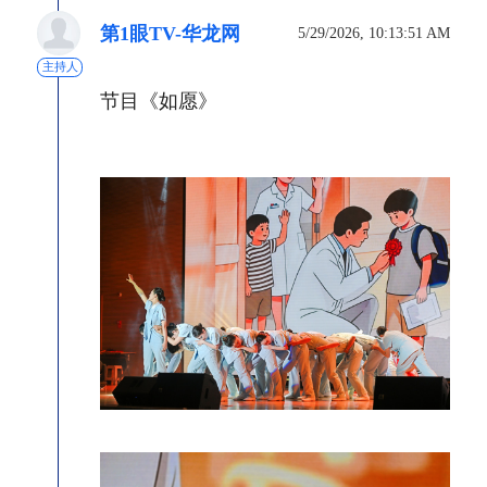
第1眼TV-华龙网
5/29/2026, 10:13:51 AM
主持人
节目《如愿》