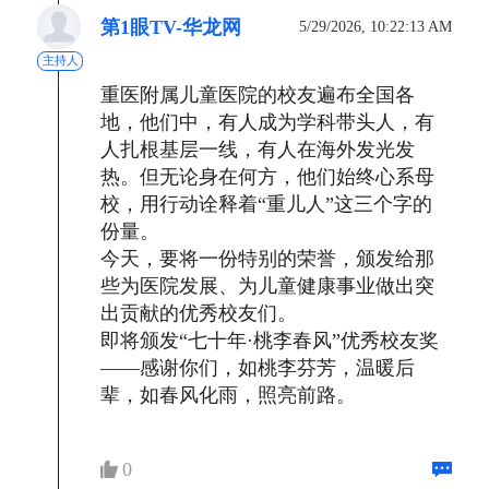
第1眼TV-华龙网
5/29/2026, 10:22:13 AM
主持人
重医附属儿童医院的校友遍布全国各
地，他们中，有人成为学科带头人，有
人扎根基层一线，有人在海外发光发
热。但无论身在何方，他们始终心系母
校，用行动诠释着“重儿人”这三个字的
份量。
今天，要将一份特别的荣誉，颁发给那
些为医院发展、为儿童健康事业做出突
出贡献的优秀校友们。
即将颁发“七十年·桃李春风”优秀校友奖
——感谢你们，如桃李芬芳，温暖后
辈，如春风化雨，照亮前路。
0