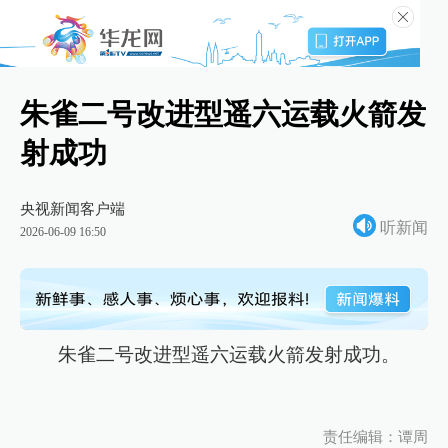
朱雀二号改进型遥六运载火箭发
射成功
央视新闻客户端
听新闻
2026-06-09 16:50
朱雀二号改进型遥六运载火箭发射成功。
责任编辑：谭周