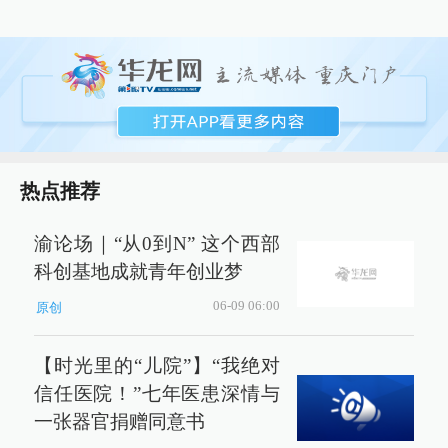
热点推荐
渝论场｜“从0到N” 这个西部
科创基地成就青年创业梦
06-09 06:00
原创
【时光里的“儿院”】“我绝对
信任医院！”七年医患深情与
一张器官捐赠同意书