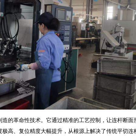
制造的革命性技术。它通过精准的工艺控制，让连杆断面
度极高、复位精度大幅提升，从根源上解决了传统平切连