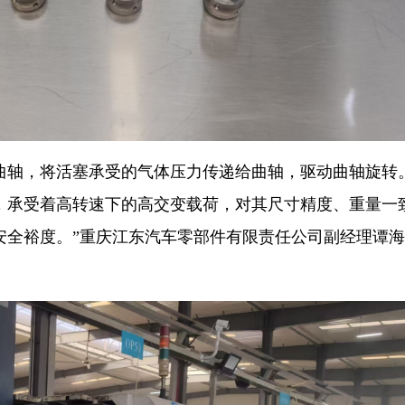
曲轴，将活塞承受的气体压力传递给曲轴，驱动曲轴旋转
，承受着高转速下的高交变载荷，对其尺寸精度、重量一
安全裕度。”重庆江东汽车零部件有限责任公司副经理谭