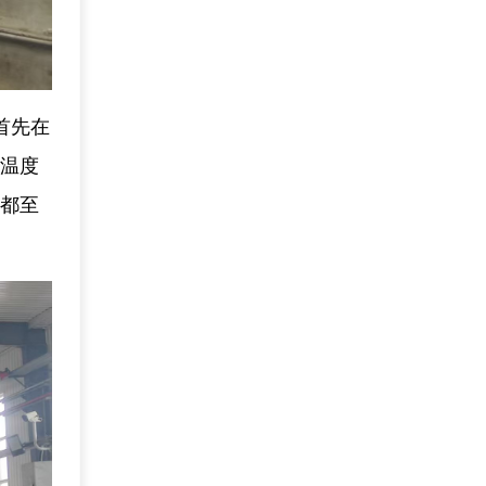
首先在
的温度
节都至