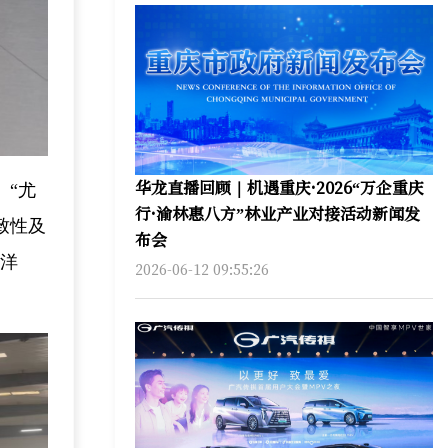
华龙直播回顾｜机遇重庆·2026“万企重庆
。“尤
行·渝林惠八方”林业产业对接活动新闻发
致性及
布会
海洋
2026-06-12 09:55:26