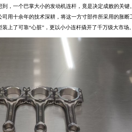
想到，一个巴掌大小的发动机连杆，竟是决定成败的关键
公司用十余年的技术深耕，将这一方寸部件所采用的胀断
装上了可靠“心脏”，更以小小连杆撬开了千万级大市场