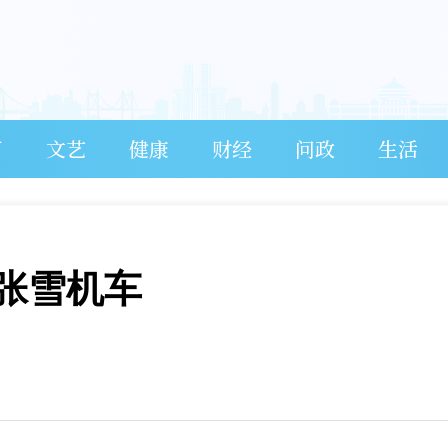
育
文艺
健康
财经
问政
生活
张雪机车