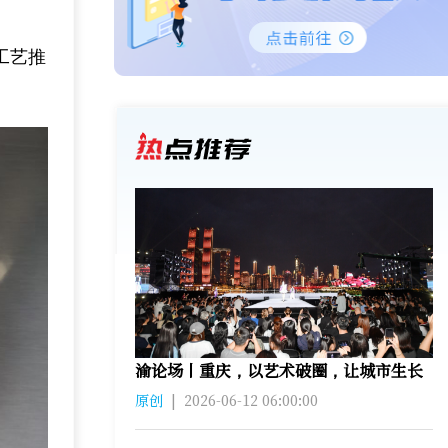
。
工艺推
。
渝论场丨重庆，以艺术破圈，让城市生长
原创
|
2026-06-12 06:00:00