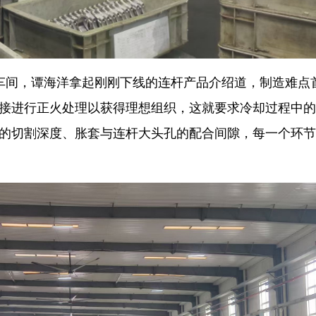
车间，谭海洋拿起刚刚下线的连杆产品介绍道，制造难点
直接进行正火处理以获得理想组织，这就要求冷却过程中
槽的切割深度、胀套与连杆大头孔的配合间隙，每一个环