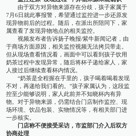
由于双方对异物来源存在分歧，孩子家属于
7月6日就此事报警，希望通过监控进一步还原发
现异物前后的过程。随后，在派出所陪同下，家
属查看了发现异物地点的相关监控。
视频发布者告诉扬子晚报/紫牛新闻记者，由
于商场方面原因，相关监控视频无法拷贝带走。
但从现场查看情况看，画面中可以看到孩子饮用
奶茶过程中发现异常，随后将杯子递给家人，家
人接过后继续查看杯内情况。
“奶茶是全程握在手里的，孩子喝着喝着发现
不对，再递给我们看的。”孩子家属认为，这段监
控至少能够说明，家人此前并不知晓杯内有异
物。对于异物来源，仍需结合门店制作监控、现
场环境、饮品包装、实物情况等，有相关部门进
一步核实。
门店称不便接受采访，市监部门介入后双方
协商处理