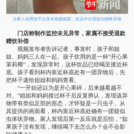
当事人在网络平台发布视频截图，饮品中出现疑似蜘蛛异物
门店称制作监控未见异常，家属不接受退款
赠饮补偿
视频发布者告诉记者，事发时，孩子和姐
姐、妈妈三人在一起。孩子饮用的是一杯“开心果
茉莉椰”，发现异常时，这杯饮品已经喝至接近杯
底。孩子看到杯内靠近杯底处有一团异物后，先
把杯子递给姐姐和妈妈查看。
“一开始还以为是开心果碎，后来越看越不
对。”姐姐和妈妈接过杯子后反复辨认，发现该异
物带有类似足部的形态，才怀疑是一只虫子。从
其提供的画面看，杯内靠近杯底处确有一团疑似
虫体状异物。家人发现后第一反应就是后怕，“如
果孩子没有发现，继续喝下去怎么办？会不会影