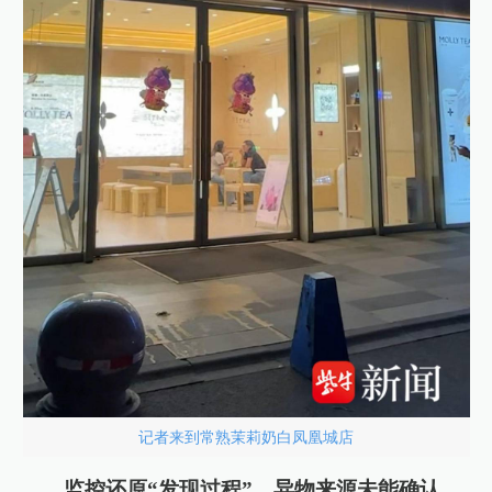
记者来到常熟茉莉奶白凤凰城店
监控还原“发现过程”，异物来源未能确认