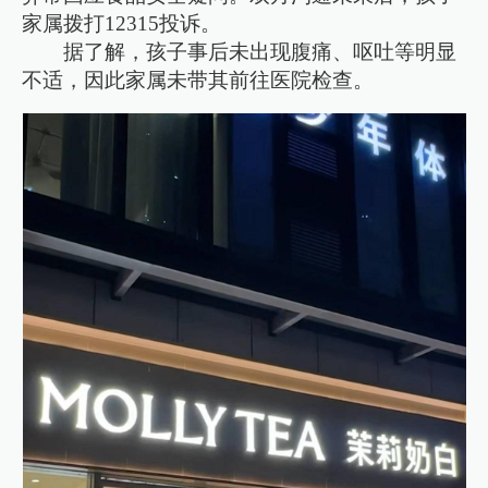
家属拨打12315投诉。
据了解，孩子事后未出现腹痛、呕吐等明显
不适，因此家属未带其前往医院检查。