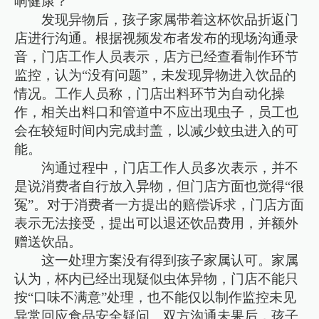
响健康？”
发现异物后，孩子家属带着这杯饮品折返门
店进行沟通。根据视频发布者发布的现场沟通录
音，门店工作人员表示，店方已经查看制作环节
监控，认为“没有问题”，未发现异物进入饮品的
情况。工作人员称，门店出料环节为自动化操
作，相关出料口和管道中不应出现虫子，员工也
会在较短时间内完成封盖，以减少蚊虫进入的可
能。
沟通过程中，门店工作人员多次表示，并不
是说消费者自行放入异物，但门店方面也觉得“很
冤”。对于消费者一方提出的赔偿诉求，门店方面
表示无法接受，提出可以退还饮品费用，并额外
赠送饮品。
这一处理方案没有得到孩子家属认可。家属
认为，杯内已经出现疑似虫体异物，门店不能只
按“口味不满意”处理，也不能仅以制作监控未见
异常回应食品安全疑问。双方沟通未果后，孩子