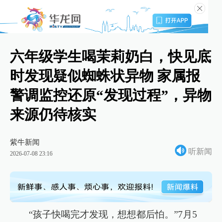
六年级学生喝茉莉奶白，快见底
时发现疑似蜘蛛状异物 家属报
警调监控还原“发现过程”，异物
来源仍待核实
紫牛新闻
听新闻
2026-07-08 23:16
“孩子快喝完才发现，想想都后怕。”7月5