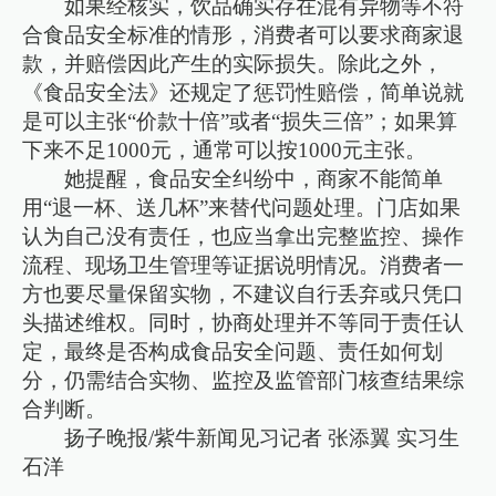
如果经核实，饮品确实存在混有异物等不符
合食品安全标准的情形，消费者可以要求商家退
款，并赔偿因此产生的实际损失。除此之外，
《食品安全法》还规定了惩罚性赔偿，简单说就
是可以主张“价款十倍”或者“损失三倍”；如果算
下来不足1000元，通常可以按1000元主张。
她提醒，食品安全纠纷中，商家不能简单
用“退一杯、送几杯”来替代问题处理。门店如果
认为自己没有责任，也应当拿出完整监控、操作
流程、现场卫生管理等证据说明情况。消费者一
方也要尽量保留实物，不建议自行丢弃或只凭口
头描述维权。同时，协商处理并不等同于责任认
定，最终是否构成食品安全问题、责任如何划
分，仍需结合实物、监控及监管部门核查结果综
合判断。
扬子晚报/紫牛新闻见习记者 张添翼 实习生
石洋