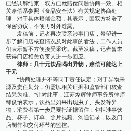
已经调解结束，双方已就赔偿问题协商一致。相
关赔偿系参照《食品安全法》有关规定协商处
理。对于具体赔偿金额，其表示，因双方签署了
保密协议，不便再对外透露。
发稿前，记者再次联系涉事门店，希望进一
步了解门店核查情况及对此事的看法，工作人员
仍表示暂不方便接受采访。截至发稿，记者暂未
获得门店相关负责人进一步回应。
律师：几十元饮品喝出异物，赔偿可能达上
千元
“协商处理并不等同于责任认定；对于异物来
源及责任划分，仍需以相关证据和监管部门核查
结果为准。”针对此事，江苏烨辉律师事务所律师
邹俊怡表示，饮品里如果出现虫子、头发等异
物，消费者第一步是要把证据留住：包括涉事饮
品、杯子、订单、照片视频、沟通记录，以及门
店制作和交付环节的监控。