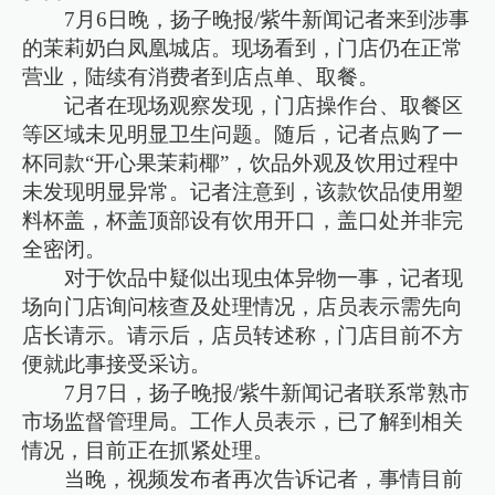
7月6日晚，扬子晚报/紫牛新闻记者来到涉事
的茉莉奶白凤凰城店。现场看到，门店仍在正常
营业，陆续有消费者到店点单、取餐。
记者在现场观察发现，门店操作台、取餐区
等区域未见明显卫生问题。随后，记者点购了一
杯同款“开心果茉莉椰”，饮品外观及饮用过程中
未发现明显异常。记者注意到，该款饮品使用塑
料杯盖，杯盖顶部设有饮用开口，盖口处并非完
全密闭。
对于饮品中疑似出现虫体异物一事，记者现
场向门店询问核查及处理情况，店员表示需先向
店长请示。请示后，店员转述称，门店目前不方
便就此事接受采访。
7月7日，扬子晚报/紫牛新闻记者联系常熟市
市场监督管理局。工作人员表示，已了解到相关
情况，目前正在抓紧处理。
当晚，视频发布者再次告诉记者，事情目前