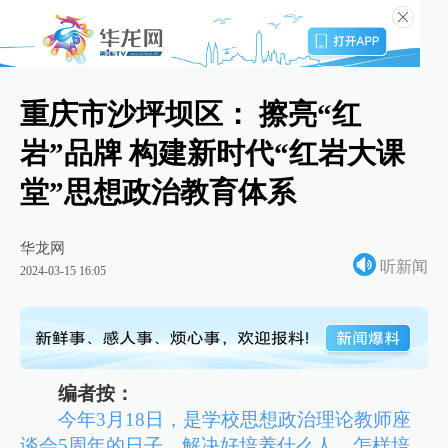
重庆市沙坪坝区： 擦亮“红
岩”品牌 构建新时代“红岩大课
堂”思想政治教育体系
华龙网
听新闻
2024-03-15 16:05
编者按：
今年3月18日，是学校思想政治理论教师座
谈会5周年的日子。解决好培养什么人、怎样培