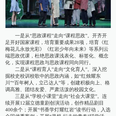
一是从“思政课程”走向“课程思政”。开齐开
足开好国家课程，培育重要成果28项，培育《红
梅花儿永放光彩》《红岩少年向未来》等系列云
端思政优课，杜绝思政课浅表化、标签化、概念
化，实现课程思政与思政课程同向同行。
二是从“课程育人”走向“文化育人”。深入挖
掘校史校训校歌中的思政内涵，如“红烛耀东
川”“百年树人，立己达人”等，创建积极向上、格
调高雅、团结友爱、严肃活泼的校园文化。
三是从“学校小课堂”走向“社会大课堂”。连
续开展12届立德童剧创演活动，创作精品剧目
400余个；开展“书香学灯耀红岩”读书行动，入选