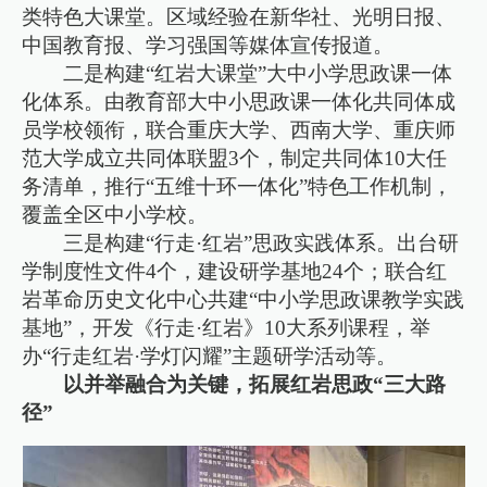
类特色大课堂。区域经验在新华社、光明日报、
中国教育报、学习强国等媒体宣传报道。
二是构建“红岩大课堂”大中小学思政课一体
化体系。由教育部大中小思政课一体化共同体成
员学校领衔，联合重庆大学、西南大学、重庆师
范大学成立共同体联盟3个，制定共同体10大任
务清单，推行“五维十环一体化”特色工作机制，
覆盖全区中小学校。
三是构建“行走·红岩”思政实践体系。出台研
学制度性文件4个，建设研学基地24个；联合红
岩革命历史文化中心共建“中小学思政课教学实践
基地”，开发《行走·红岩》10大系列课程，举
办“行走红岩·学灯闪耀”主题研学活动等。
以并举融合为关键，拓展红岩思政“三大路
径”