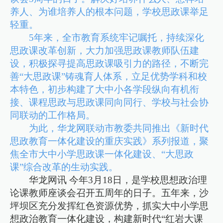
养人、为谁培养人的根本问题，学校思政课举足
轻重。
5年来，全市教育系统牢记嘱托，持续深化
思政课改革创新，大力加强思政课教师队伍建
设，积极探寻提高思政课吸引力的路径，不断完
善“大思政课”铸魂育人体系，立足优势学科和校
本特色，初步构建了大中小各学段纵向有机衔
接、课程思政与思政课同向同行、学校与社会协
同联动的工作格局。
为此，华龙网联动市教委共同推出《新时代
思政教育一体化建设的重庆实践》系列报道，聚
焦全市大中小学思政课一体化建设、“大思政
课”综合改革的生动实践。
华龙网讯 今年3月18日，是学校思想政治理
论课教师座谈会召开五周年的日子。五年来，沙
坪坝区充分发挥红色资源优势，抓实大中小学思
想政治教育一体化建设，构建新时代“红岩大课