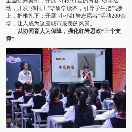
全国优秀案例；开展“寻根·行走的青春”研学活
动，开发“强根正气”研学读本，引导学生把气接
上，把根扎下；开展“小小红岩志愿者”活动200余
场，让人成为这座城市最美的风景。
以协同育人为保障，强化红岩思政“三个支
撑”