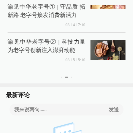
渝见中华老字号① | 守品质 拓
H
新路 老字号焕发消费新活力
03-14 17:10
渝见中华老字号② | 科技力量
为老字号创新注入澎湃动能
03-15 15:10
最新评论
我来说两句......
发送