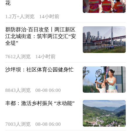
花
1.2万+人浏览
14小时前
群防群治·百日攻坚丨两江新区
江北城街道：筑牢两江交汇“安
全堤”
7612人浏览
14小时前
沙坪坝：社区体育公园健身忙
8843人浏览
08-08 06:00
丰都：激活乡村振兴 “水动能”
7003人浏览
08-08 06:00