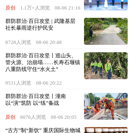
原创
1.1万+人浏览
08-06 21:16
群防群治·百日攻坚 | 武隆基层
社长暴雨逆行护民安
8728人浏览
08-06 20:48
群防群治·百日攻坚丨巡山头、
管火源、治崩塌……长寿石堰镇
八重防线守住“水火土”
9531人浏览
08-06 20:22
群防群治·百日攻坚丨潼南
以“演”筑防 以“练”备战
原创
8076人浏览
08-06 20:05
“古方”制“新饮” 重庆国际生物城