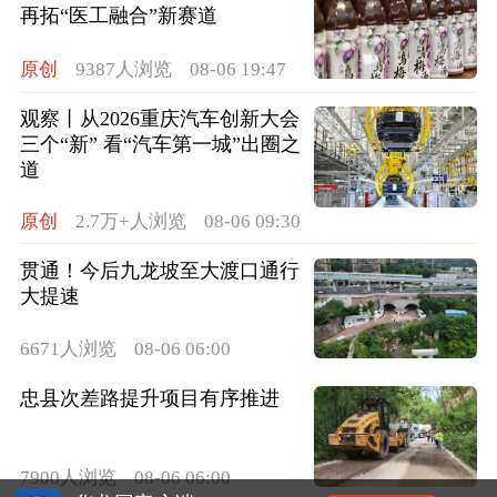
再拓“医工融合”新赛道
原创
9387人浏览
08-06 19:47
观察丨从2026重庆汽车创新大会
三个“新” 看“汽车第一城”出圈之
道
原创
2.7万+人浏览
08-06 09:30
贯通！今后九龙坡至大渡口通行
大提速
6671人浏览
08-06 06:00
忠县次差路提升项目有序推进
7900人浏览
08-06 06:00