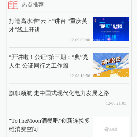
热点推荐
打造高水准“云上”讲台 “重庆英
才”线上开讲
12-09 09:00
“开讲啦！公证”第三期：“典”亮
人生 公证同行之工作篇
12-08 18:56
旗帜领航 走中国式现代化电力发展之路
12-08 21:05
“ToTheMoon酒餐吧”创新连接多
维消费空间