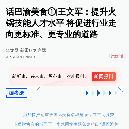
话巴渝美食①|王文军：提升火
锅技能人才水平 将促进行业走
向更标准、更专业的道路
华龙网-新重庆客户端
听新闻
2022-12-09 12:05:03
编者按
为加快推动重庆国际美食名城建设，在市商务委、
市餐饮协会的指导下，华龙网愉生活策划推出“话巴渝美