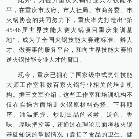
此外，为提升重庆火锅行业人才技能水
平，在重庆市政府、市人社局、市商务委、市
火锅协会的共同努力下，重庆率先打造出“第
45/46届世界技能大赛火锅项目重庆集训基
地”，成为了全国火锅技能大赛建标准、孵人
才、做赛事的服务平台，和向世界技能大赛输
送火锅技能专业人才的窗口。
现今，重庆已拥有了国家级中式烹饪技能
大师工作室和数百家火锅行业相关的培训机
构。据王文军介绍，这些工作室和培训机构不
仅在实操方面培训火锅原材料选择、下料顺
序、油温把握、炒制出品的老嫩、汤色、香
味、厚味把控等，还通过在理论层面考核火锅
基础知识的掌握情况（囊括了食品的卫生、健