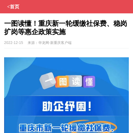
<首页
一图读懂！重庆新一轮缓缴社保费、稳岗
扩岗等惠企政策实施
2022-12-15
来源：
华龙网-新重庆客户端