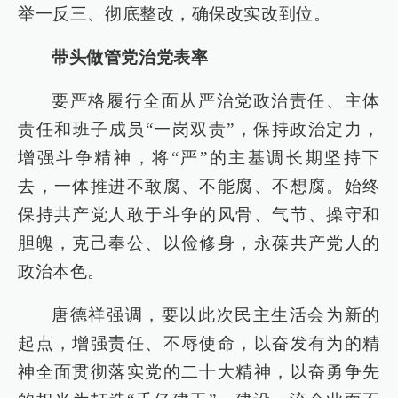
举一反三、彻底整改，确保改实改到位。
带头做管党治党表率
要严格履行全面从严治党政治责任、主体
责任和班子成员“一岗双责”，保持政治定力，
增强斗争精神，将“严”的主基调长期坚持下
去，一体推进不敢腐、不能腐、不想腐。始终
保持共产党人敢于斗争的风骨、气节、操守和
胆魄，克己奉公、以俭修身，永葆共产党人的
政治本色。
唐德祥强调，要以此次民主生活会为新的
起点，增强责任、不辱使命，以奋发有为的精
神全面贯彻落实党的二十大精神，以奋勇争先