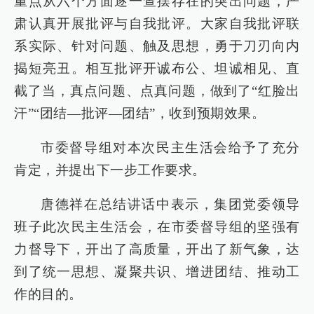
重点从六个方面逐一查摆存在的突出问题，严
肃认真开展批评与自我批评。大家自我批评联
系实际、针对问题、触及思想，勇于刀刃向内
揭短亮丑。相互批评开诚布公、坦诚相见、直
截了当，真点问题、点真问题，做到了“红脸出
汗”“团结—批评—团结”，收到预期效果。
市委督导组对本次民主生活会给予了充分
肯定，并提出下一步工作要求。
唐德祥在总结讲话中表示，集团党委领导
班子此次民主生活会，在市委督导组的坚强有
力督导下，开出了高质量，开出了新气象，达
到了统一思想、凝聚共识、增进团结、推动工
作的目的。