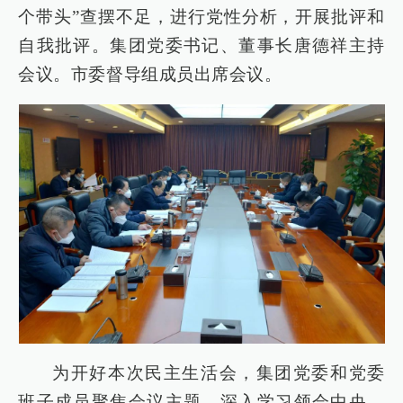
个带头”查摆不足，进行党性分析，开展批评和
自我批评。集团党委书记、董事长唐德祥主持
会议。市委督导组成员出席会议。
为开好本次民主生活会，集团党委和党委
班子成员聚焦会议主题，深入学习领会中央、