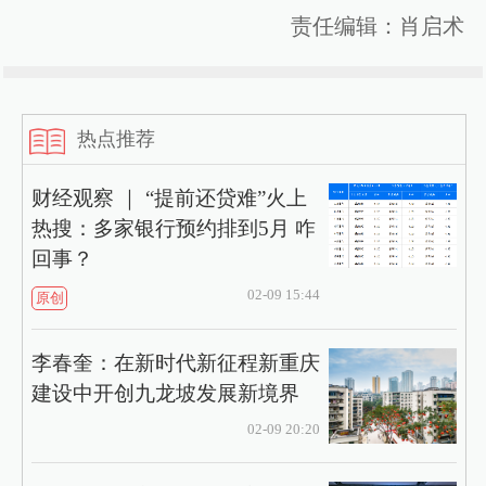
责任编辑：肖启术
热点推荐
财经观察 ｜ “提前还贷难”火上
热搜：多家银行预约排到5月 咋
回事？
02-09 15:44
原创
李春奎：在新时代新征程新重庆
建设中开创九龙坡发展新境界
02-09 20:20