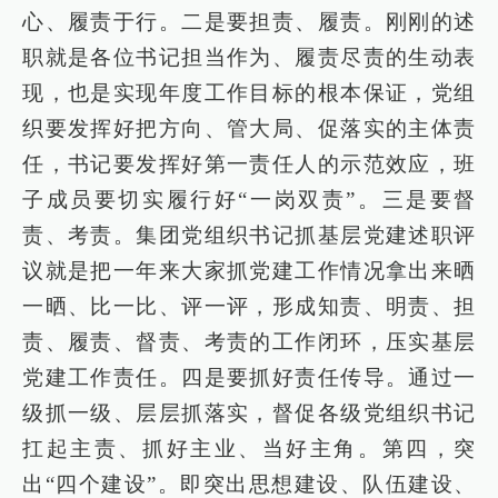
心、履责于行。二是要担责、履责。刚刚的述
职就是各位书记担当作为、履责尽责的生动表
现，也是实现年度工作目标的根本保证，党组
织要发挥好把方向、管大局、促落实的主体责
任，书记要发挥好第一责任人的示范效应，班
子成员要切实履行好“一岗双责”。三是要督
责、考责。集团党组织书记抓基层党建述职评
议就是把一年来大家抓党建工作情况拿出来晒
一晒、比一比、评一评，形成知责、明责、担
责、履责、督责、考责的工作闭环，压实基层
党建工作责任。四是要抓好责任传导。通过一
级抓一级、层层抓落实，督促各级党组织书记
扛起主责、抓好主业、当好主角。第四，突
出“四个建设”。即突出思想建设、队伍建设、