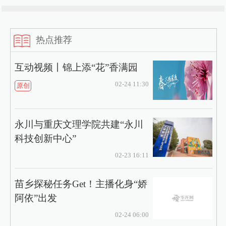
热点推荐
互动视频丨锦上添“花”香满园
02-24 11:30
原创
永川与重庆文理学院共建“永川
科技创新中心”
02-23 16:11
苗乡探秘任务Get！主播化身“娇
阿依”出发
02-24 06:00