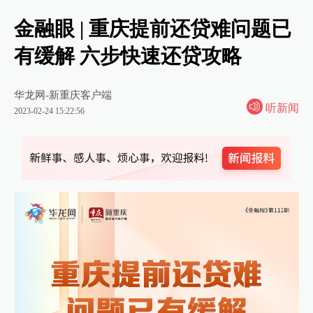
金融眼 | 重庆提前还贷难问题已
有缓解 六步快速还贷攻略
华龙网-新重庆客户端
听新闻
2023-02-24 15:22:56