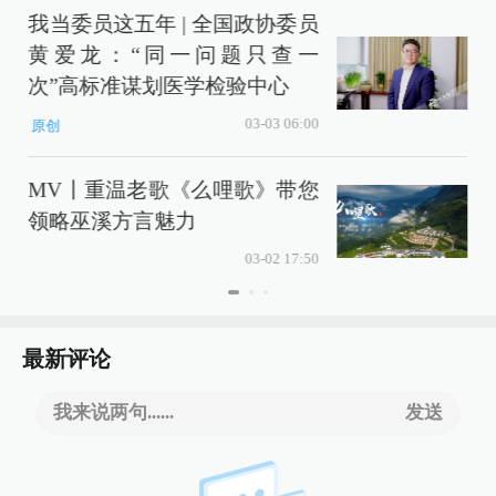
我当委员这五年 | 全国政协委员
黄爱龙：“同一问题只查一
次”高标准谋划医学检验中心
03-03 06:00
原创
MV丨重温老歌《么哩歌》带您
领略巫溪方言魅力
03-02 17:50
最新评论
我来说两句......
发送