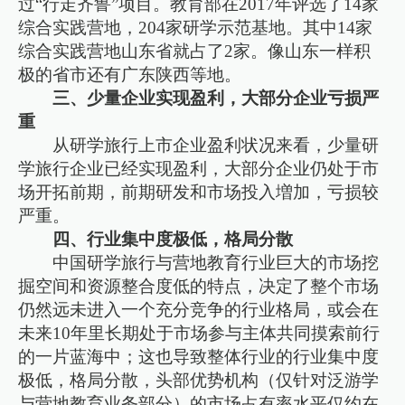
过“行走齐鲁”项目。教育部在2017年评选了14家
综合实践营地，204家研学示范基地。其中14家
综合实践营地山东省就占了2家。像山东一样积
极的省市还有广东陕西等地。
三、少量企业实现盈利，大部分企业亏损严
重
从研学旅行上市企业盈利状况来看，少量研
学旅行企业已经实现盈利，大部分企业仍处于市
场开拓前期，前期研发和市场投入増加，亏损较
严重。
四、行业集中度极低，格局分散
中国研学旅行与营地教育行业巨大的市场挖
掘空间和资源整合度低的特点，决定了整个市场
仍然远未进入一个充分竞争的行业格局，或会在
未来10年里长期处于市场参与主体共同摸索前行
的一片蓝海中；这也导致整体行业的行业集中度
极低，格局分散，头部优势机构（仅针对泛游学
与营地教育业务部分）的市场占有率水平仅约在