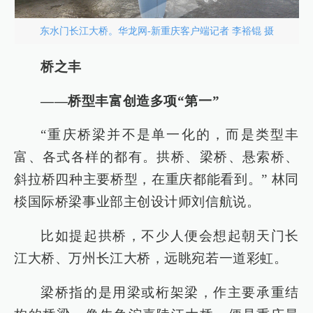
东水门长江大桥。华龙网-新重庆客户端记者 李裕锟 摄
桥之丰
——桥型丰富创造多项“第一”
“重庆桥梁并不是单一化的，而是类型丰
富、各式各样的都有。拱桥、梁桥、悬索桥、
斜拉桥四种主要桥型，在重庆都能看到。” 林同
棪国际桥梁事业部主创设计师刘信航说。
比如提起拱桥，不少人便会想起朝天门长
江大桥、万州长江大桥，远眺宛若一道彩虹。
梁桥指的是用梁或桁架梁，作主要承重结