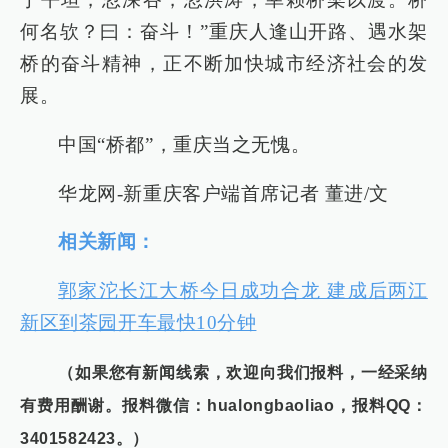
何名欤？曰：奋斗！”重庆人逢山开路、遇水架
桥的奋斗精神，正不断加快城市经济社会的发
展。
中国“桥都”，重庆当之无愧。
华龙网-新重庆客户端首席记者 董进/文
相关新闻：
郭家沱长江大桥今日成功合龙 建成后两江
新区到茶园开车最快10分钟
（如果您有新闻线索，欢迎向我们报料，一经采纳
有费用酬谢。报料微信：hualongbaoliao，报料QQ：
3401582423。）