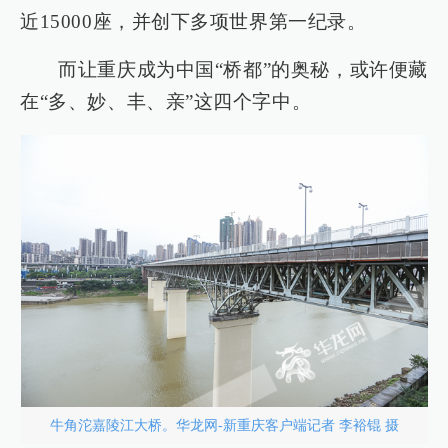
近15000座，并创下多项世界第一纪录。
而让重庆成为中国“桥都”的奥秘，或许便藏
在“多、妙、丰、亲”这四个字中。
牛角沱嘉陵江大桥。华龙网-新重庆客户端记者 李裕锟 摄