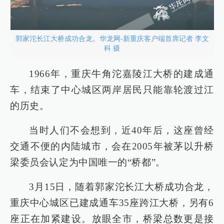
郭家沱长江大桥成功合龙。华龙网-新重庆客户端首席记者 李文
科 摄
1966年，重庆牛角沱嘉陵江大桥的建成通
车，结束了中心城区两岸居民只能靠轮渡过江
的历史。
当时人们不会想到，近40年后，这座曾经
交通不便的内陆城市，会在2005年被茅以升桥
梁委员会认定为中国唯一的“桥都”。
3月15日，随着郭家沱长江大桥成功合龙，
重庆中心城区已建成通车35座跨江大桥，另有6
座正在加紧建设。放眼全市，桥梁总数更是接