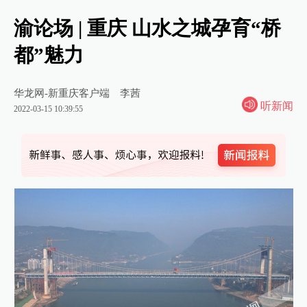
渝论场 | 重庆 山水之城孕育“桥
都”魅力
华龙网-新重庆客户端
李茜
听新闻
2022-03-15 10:39:55