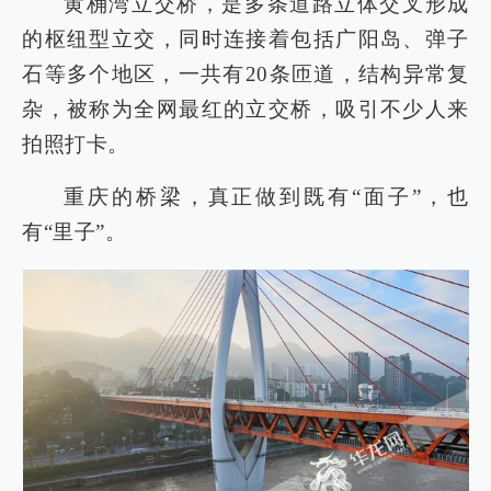
黄桷湾立交桥，是多条道路立体交叉形成
的枢纽型立交，同时连接着包括广阳岛、弹子
石等多个地区，一共有20条匝道，结构异常复
杂，被称为全网最红的立交桥，吸引不少人来
拍照打卡。
重庆的桥梁，真正做到既有“面子”，也
有“里子”。