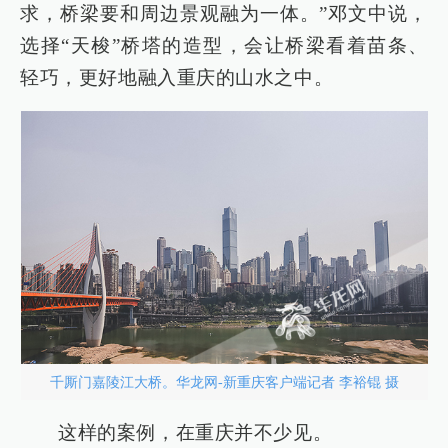
求，桥梁要和周边景观融为一体。”邓文中说，
选择“天梭”桥塔的造型，会让桥梁看着苗条、
轻巧，更好地融入重庆的山水之中。
千厮门嘉陵江大桥。华龙网-新重庆客户端记者 李裕锟 摄
这样的案例，在重庆并不少见。