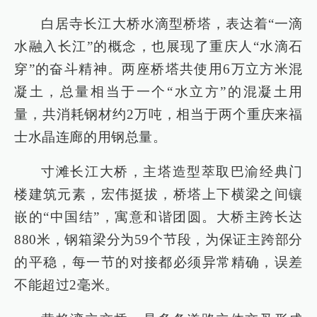
白居寺长江大桥水滴型桥塔，表达着“一滴
水融入长江”的概念，也展现了重庆人“水滴石
穿”的奋斗精神。两座桥塔共使用6万立方米混
凝土，总量相当于一个“水立方”的混凝土用
量，共消耗钢材约2万吨，相当于两个重庆来福
士水晶连廊的用钢总量。
寸滩长江大桥，主塔造型萃取巴渝经典门
楼建筑元素，宏伟挺拔，桥塔上下横梁之间镶
嵌的“中国结”，寓意和谐团圆。大桥主跨长达
880米，钢箱梁分为59个节段，为保证主跨部分
的平稳，每一节的对接都必须异常精确，误差
不能超过2毫米。