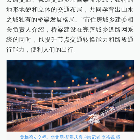
地形地貌和立体的交通布局，共同孕育出山水
之城独有的桥梁发展格局。”市住房城乡建委相
关负责人介绍，桥梁建设在完善城乡道路网系
统的同时，也提升节点交通转换能力和路段通
行能力，便利人们的出行。
黄桷湾立交桥。华龙网-新重庆客户端记者 李裕锟 摄