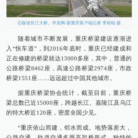
石板坡长江大桥。华龙网-新重庆客户端记者 李裕锟 摄
随着城市不断发展，重庆桥梁建设逐渐进
入“快车道”，到2016年底时，重庆已经建成和
正在修建的桥梁就达13000多座，其中，普通的
公路桥梁8462座，高速公路桥梁2974座，市政
桥梁1551座……远远超过中国其他城市。
据重庆桥梁协会统计，截至目前，重庆桥
梁总数已近15000座，跨越长江、嘉陵江及乌江
的特大桥近120座，密度全国少见。
“重庆依山而建，邻水而成。地势落差大，
公路交通、轨道交通多用高架桥形式，独特的