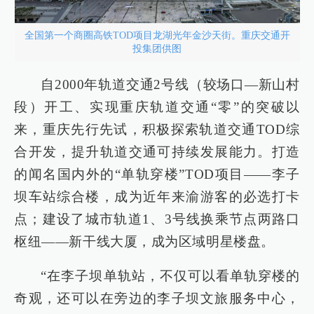
全国第一个商圈高铁TOD项目龙湖光年金沙天街。重庆交通开
投集团供图
自2000年轨道交通2号线（较场口—新山村
段）开工、实现重庆轨道交通“零”的突破以
来，重庆先行先试，积极探索轨道交通TOD综
合开发，提升轨道交通可持续发展能力。打造
的闻名国内外的“单轨穿楼”TOD项目——李子
坝车站综合楼，成为近年来渝游客的必选打卡
点；建设了城市轨道1、3号线换乘节点两路口
枢纽——新干线大厦，成为区域明星楼盘。
“在李子坝单轨站，不仅可以看单轨穿楼的
奇观，还可以在旁边的李子坝文旅服务中心，