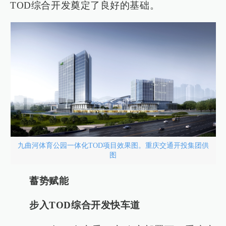
TOD综合开发奠定了良好的基础。
九曲河体育公园一体化TOD项目效果图。重庆交通开投集团供
图
蓄势赋能
步入TOD综合开发快车道