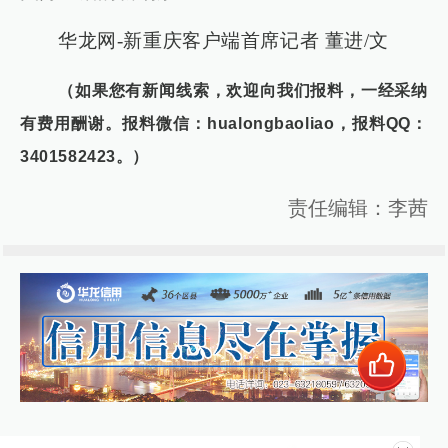
华龙网-新重庆客户端首席记者 董进/文
（如果您有新闻线索，欢迎向我们报料，一经采纳
有费用酬谢。报料微信：hualongbaoliao，报料QQ：
3401582423。）
责任编辑：李茜