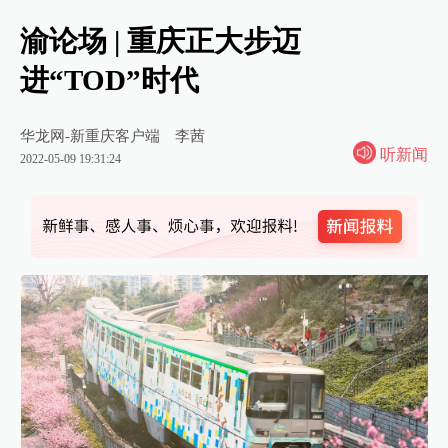
渝论场 | 重庆正大步迈
进“TOD”时代
华龙网-新重庆客户端
李茜
听新闻
2022-05-09 19:31:24