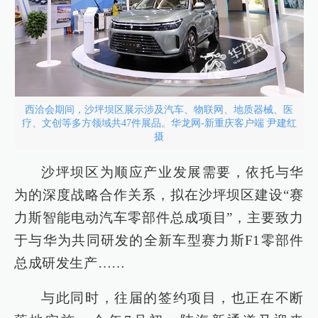
西洽会期间，沙坪坝区展示涉及汽车、物联网、地质器械、医
疗、文创等多方领域共47件展品。华龙网-新重庆客户端 尹建红
摄
沙坪坝区为顺应产业发展需要，依托与华
为的深度战略合作关系，拟在沙坪坝区建设“赛
力斯智能电动汽车零部件总成项目”，主要致力
于与华为共同研发的全新车型赛力斯F1零部件
总成研发生产……
与此同时，往届的签约项目，也正在不断