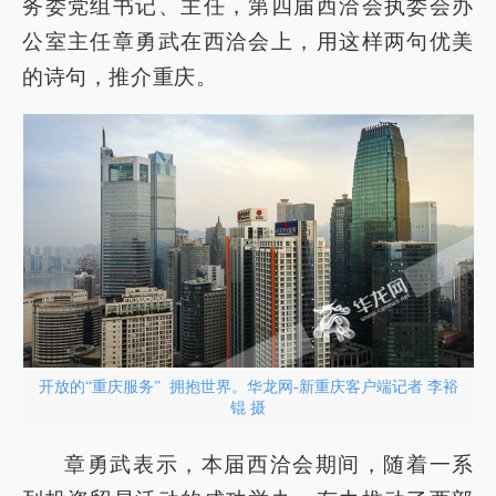
务委党组书记、主任，第四届西洽会执委会办
公室主任章勇武在西洽会上，用这样两句优美
的诗句，推介重庆。
开放的“重庆服务” 拥抱世界。华龙网-新重庆客户端记者 李裕
锟 摄
章勇武表示，本届西洽会期间，随着一系