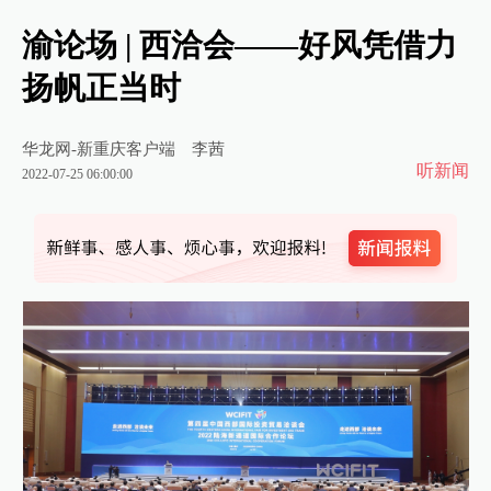
渝论场 | 西洽会——好风凭借力
扬帆正当时
华龙网-新重庆客户端
李茜
听新闻
2022-07-25 06:00:00