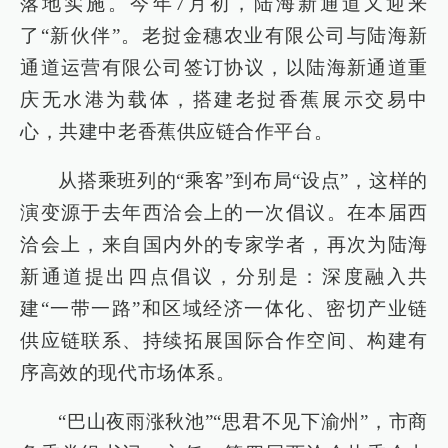
落地实施。今年7月初，陆海新通道又迎来
了“新伙伴”。老挝金穗农业有限公司与陆海新
通道运营有限公司签订协议，以陆海新通道重
庆无水港为载体，搭建老挝香蕉展示交易中
心，共建中老香蕉供应链合作平台。
从搭乘班列的“乘客”到布局“设点”，这样的
演变源于去年西洽会上的一次倡议。在本届西
洽会上，来自国内外的专家学者，再次为陆海
新通道提出四点倡议，分别是：深度融入共
建“一带一路”和区域经济一体化、密切产业链
供应链联系、持续拓展国际合作空间、构建有
序高效的现代市场体系。
“巴山夜雨涨秋池”“思君不见下渝州”，市商