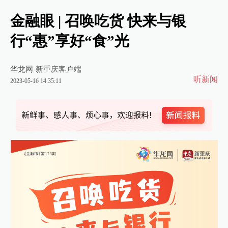
金融眼 | 召唤吃货 快来与银
行“惠”享好“食”光
华龙网-新重庆客户端
听新闻
2023-05-16 14:35:11