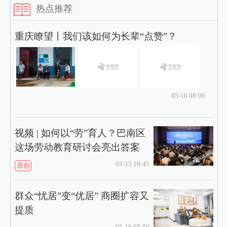
热点推荐
重庆瞭望丨我们该如何为长辈“点赞”？
05-16 08:06
视频 | 如何以“劳”育人？巴南区
这场劳动教育研讨会亮出答案
05-15 19:45
原创
群众“忧居”变“优居” 商圈扩容又
提质
05-16 05:56