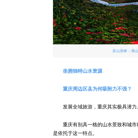
巫山巫峡：满
坐拥独特山水资源
重庆周边区县为何吸附力不强？
发展全域旅游，重庆其实极具潜力
重庆有别具一格的山水景致和城市
是依托于这一特点。