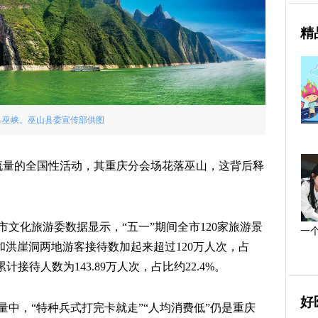
精
-巫峡。巫山县委宣传部供图
带流量的全国性活动，其重庆分会场花落巫山，这背后释
文化旅游委数据显示，“五一”期间全市120家旅游景
一
口和洪崖洞两地游客接待数加起来超过120万人次，占
接待人数为143.89万人次，占比约22.4%。
好
中，“特种兵式打完卡就走”“人均消费低”仍是重庆