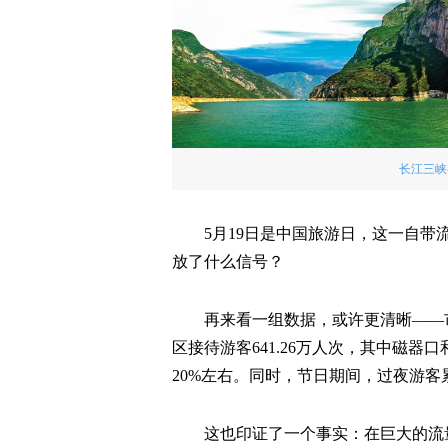
长江三峡
5月19日是中国旅游日，这一自
放了什么信号？
再来看一组数据，或许更清晰——市
区接待游客641.26万人次，其中磁器
20%左右。同时，节日期间，过夜游客累计
这也印证了一个事实：在巨大的流量