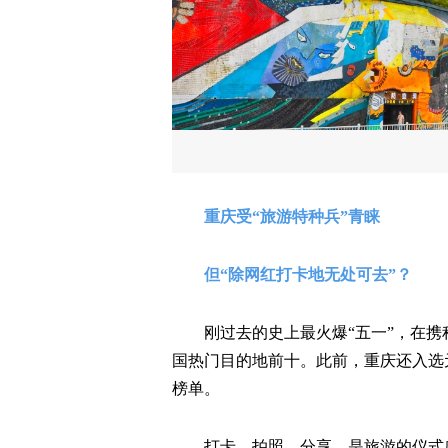
重庆受“旅游特种兵”青睐
但“除网红打卡地无处可去”？
刚过去的史上最火爆“五一”，在
国热门目的地前十。此前，重庆还入选元
榜单。
打卡、拍照、分享，是旅游的仪式