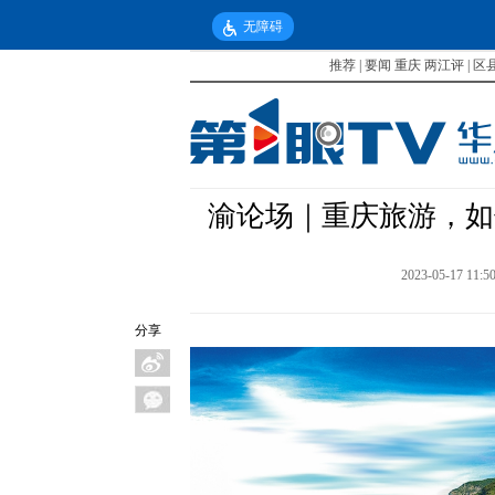
无障碍
推荐
|
要闻
重庆
两江评
|
区
渝论场｜重庆旅游，如
2023-05-17 11:5
分享