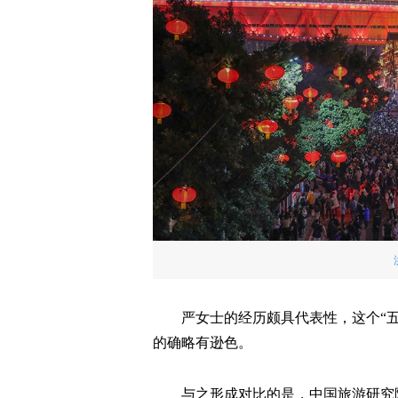
严女士的经历颇具代表性，这个“五一
的确略有逊色。
与之形成对比的是，中国旅游研究