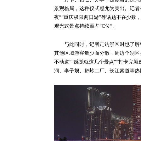
景观格局，这种仪式感尤为突出。记者
夜”“重庆极限两日游”等话题不在少
观光式景点持续霸占“C位”。
与此同时，记者走访景区时也了解
其他区域游客量少而分散，周边个别区
不动道”“感觉就这几个景点”“打卡完
洞、李子坝、鹅岭二厂、长江索道等热