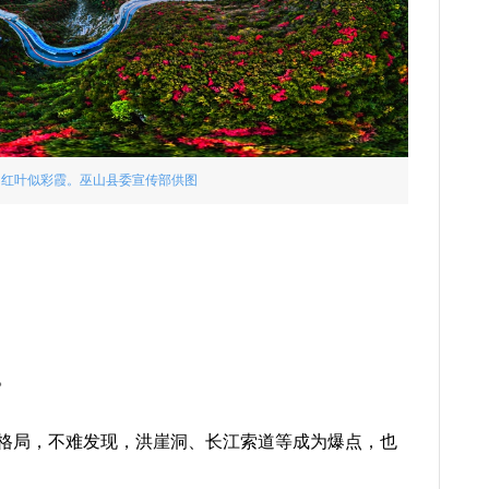
山红叶似彩霞。巫山县委宣传部供图
。
格局，不难发现，洪崖洞、长江索道等成为爆点，也