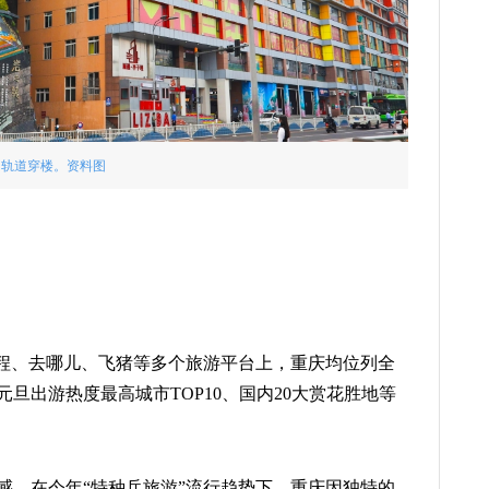
轨道穿楼。资料图
携程、去哪儿、飞猪等多个旅游平台上，重庆均位列全
旦出游热度最高城市TOP10、国内20大赏花胜地等
感，在今年“特种兵旅游”流行趋势下，重庆因独特的