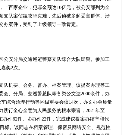
，上百家企业，犯罪金额达10亿元，被公安部列为全
领支队案侦组攻坚克难，先后侦破多起受害群体、涉
交办案件，受到了上级领导一致肯定。
新区公安分局交通巡逻警察支队综合大队民警。参加工
嘉奖2次。
支队机要、会务、督办、档案管理、议提案办理等工
管委会、分局、交巡警总队等各类公文达2000余件，办
轮车综合治理行动等区级重要会议14次，办文办会质量
践行全心全意为人民服务的根本宗旨，2021年至
案主办件62件、协办件22件，完成建议提案办结率和代
工作目标。该同志在档案管理、保密及网络安全、规范性