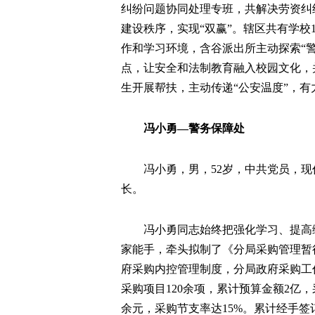
纠纷问题协同处理专班，共解决劳资纠
建设秩序，实现“双赢”。辖区共有学校
作和学习环境，含谷派出所主动探索“警
点，让安全和法制教育融入校园文化，
生开展帮扶，主动传递“公安温度”，
冯小勇—警务保障处
冯小勇，男，52岁，中共党员，
长。
冯小勇同志始终把强化学习、提高
家能手，牵头拟制了《分局采购管理暂
府采购内控管理制度，分局政府采购工
采购项目120余项，累计预算金额2亿，
余元，采购节支率达15%。累计经手签订