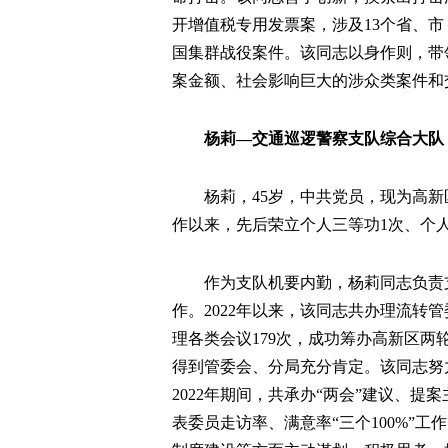
开增值税专用发票案，涉及13个省、市
国集群战役案件。该同志以身作则，带
案金额、社会影响巨大的涉众类案件和
杨莉—交通巡逻警察支队综合大队
杨莉，45岁，中共党员，现为高
作以来，先后荣立个人三等功1次、个人
作为支队机要内勤，杨莉同志负责
作。2022年以来，该同志共办理流转
理各类会议179次，成功筹办高新区两
得到管委会、分局充分肯定。该同志努力
2022年期间，共承办“两会”建议、提
表委员走访率、满意率“三个100%”