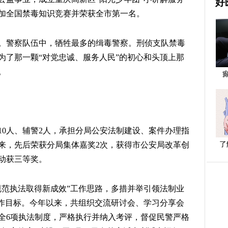
好
加全国禁毒知识竞赛并荣获全市第一名。
。警察队伍中，牺牲最多的缉毒警察。刑侦支队禁毒
为了那一颗“对党忠诚、服务人民”的初心和头顶上那
。
10人、辅警2人，承担分局公安法制建设、案件办理指
来，先后荣获分局集体嘉奖2次，获得市公安局改革创
了
动获三等奖。
规范执法取得新成效”工作思路，多措并举引领法制业
工作目标。今年以来，共组织交流研讨会、学习分享会
健全6项执法制度，严格执行并纳入考评，督促民警严格