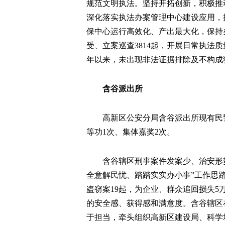
规范文明执法。坚持开拓创新，积极推动
深化落实执法办案管理中心建设应用，
保中心运行高效化、产出最大化，保持
受、立案巡查3814起，开展日常执法质量
年以来，未出现非法证据排除及不构成
含谷派出所
高新区公安分局含谷派出所现有民警
等功1次、集体嘉奖2次。
含谷辖区刑事案件发案少、治安形
全意解民忧、踏踏实实办小事”工作思
盗窃案19起，为企业、群众追回损失5
的安全感、获得感和满意度。含谷辖区
于担当，牵头组织高新区建设局、科学