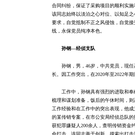
合同纠纷，保证了采购项目的顺利实施
该同志始终以淡泊之心对位、以知足之
要求，自觉抵制不正之风侵蚀，自觉接
线，永保党员纯净本色。
孙钢—经侦支队
孙钢，男，46岁，中共党员，现
长。因工作突出，在2020年至2022
工作中，孙钢具有强烈的进取和奉
梳理和谋划准备，饭后的午休时间，则
工作经验和在工作中的突出表现，他成
的某传销专案，在市公安局经侦总队的
获犯罪嫌疑人200余人，查明传销资金
命打击。该同志善于创新，摸索出打击涉