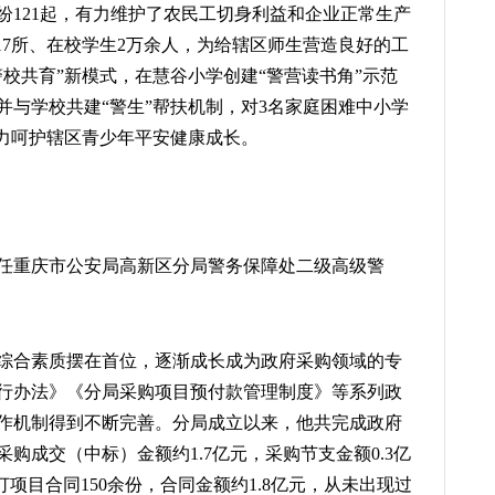
纷121起，有力维护了农民工切身利益和企业正常生产
17所、在校学生2万余人，为给辖区师生营造良好的工
校共育”新模式，在慧谷小学创建“警营读书角”示范
并与学校共建“警生”帮扶机制，对3名家庭困难中小学
有力呵护辖区青少年平安健康成长。
现任重庆市公安局高新区分局警务保障处二级高级警
综合素质摆在首位，逐渐成长成为政府采购领域的专
行办法》《分局采购项目预付款管理制度》等系列政
作机制得到不断完善。分局成立以来，他共完成政府
采购成交（中标）金额约1.7亿元，采购节支金额0.3亿
项目合同150余份，合同金额约1.8亿元，从未出现过