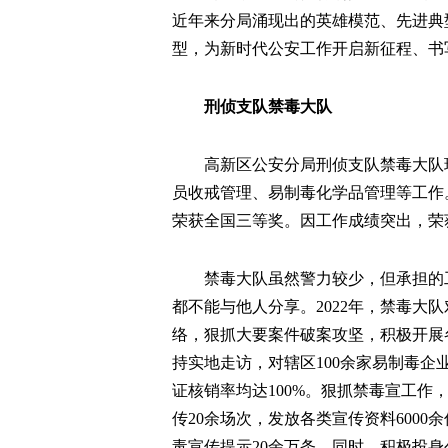
近年来分局涌现出的英雄模范、先进典
型，为新时代公安工作开启新征程、书
刑侦支队禁毒大队
高新区公安分局刑侦支队禁毒大队
员收戒管理、易制毒化学品管理等工作。
荣获全国三等奖。因工作成绩突出，荣
禁毒大队虽然警力较少，但承担的
都不能与他人分享。2022年，禁毒大
络，狠抓大要案件破案攻坚，积极开展
持实地走访，对辖区100余家易制毒
证核销率均达100%。狠抓禁毒宣工作，
传20余场次，发放各类宣传资料600
毒宣传提示20余万条。同时，积极投身