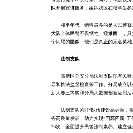
队开展宣讲服务，组织我区在校学生参
和平年代，牺牲最多的是人民警察
大队全体民警不畏牺牲、迎难而上，只
个闪耀的国徽，他们是真正的无名英雄
法制支队
高新区公安分局法制支队现有民警
导和执法监督检查等工作。分局成立以
新大赛三等奖和分局大数据创新应用活
法制支队紧盯“队伍建设高标准，
务高质量发展，助力实现“四高四新”
26次，全面提升民警法制素养。建立