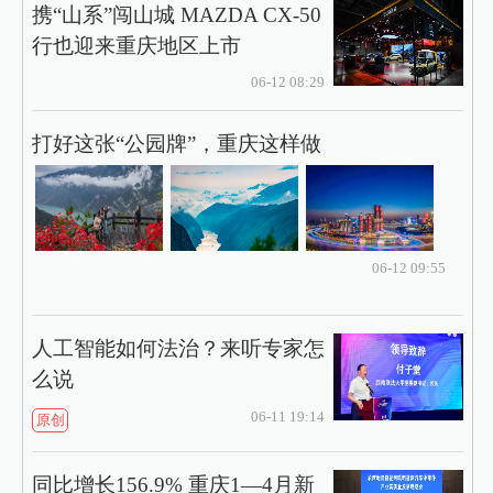
携“山系”闯山城 MAZDA CX-50
行也迎来重庆地区上市
06-12 08:29
打好这张“公园牌”，重庆这样做
06-12 09:55
人工智能如何法治？来听专家怎
么说
06-11 19:14
原创
同比增长156.9% 重庆1—4月新