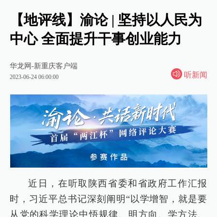
【地评线】渝论 | 坚持以人民为
中心 全面提升干事创业能力
华龙网-新重庆客户端
听新闻
2023-06-24 06:00:00
近日，在听取陕西省委和省政府工作汇报
时，习近平总书记深刻阐明“以学增智，就是要
从党的科学理论中悟规律、明方向、学方法、