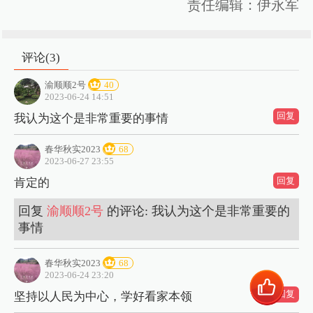
责任编辑：伊永军
评论(
3
)
渝顺顺2号
40
2023-06-24 14:51
回复
我认为这个是非常重要的事情
春华秋实2023
68
2023-06-27 23:55
回复
肯定的
回复
渝顺顺2号
的评论: 我认为这个是非常重要的
事情
春华秋实2023
68
2023-06-24 23:20
回复
坚持以人民为中心，学好看家本领