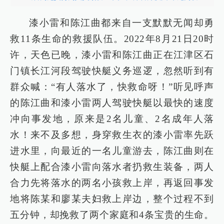
漆小雷和陈江曲都来自一支默默无闻却勇
救11条生命的救援队伍。2022年8月21日20时
许，天色已晚，漆小雷和陈江曲正在江津区石
门镇长江河段驾驶快艇义务巡逻，忽然听到有
群众喊：“有人落水了，快救命呀！”听见呼声
的陈江曲和漆小雷两人驾驶快艇以最快的速度
冲向事发地，原来是2名儿童、2名成年人落
水！来不及多想，身穿救生衣的漆小雷率先跃
进水里，向最近的一名儿童游去，陈江曲则在
快艇上配合漆小雷向落水者扔救生装备，两人
合力先将落水的两名小孩救上岸，再返回事发
地将陈某和廖某夫妇救上岸边，整个过程不到
五分钟，却挽救了两个家庭和4条宝贵的生命。