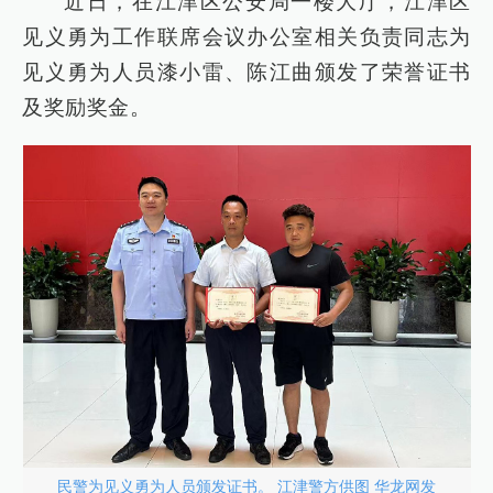
近日，在江津区公安局一楼大厅，江津区
见义勇为工作联席会议办公室相关负责同志为
见义勇为人员漆小雷、陈江曲颁发了荣誉证书
及奖励奖金。
民警为见义勇为人员颁发证书。 江津警方供图 华龙网发