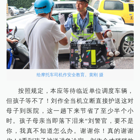
给摩托车司机作安全教育。黄刚 摄
按照规定，本应等待临近单位调度车辆，
但孩子等不了！刘作全当机立断直接护送这对
母子到医院，这一趟下来节省了至少半个小
时。孩子母亲当即落下泪来“刘警官，要不是
你，我真不知道怎么办。谢谢你！真的谢谢