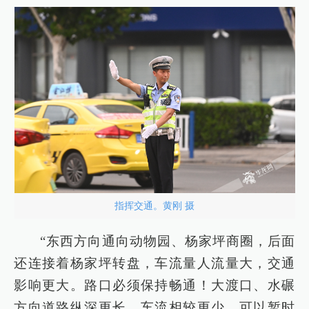
指挥交通。黄刚 摄
“东西方向通向动物园、杨家坪商圈，后面
还连接着杨家坪转盘，车流量人流量大，交通
影响更大。路口必须保持畅通！大渡口、水碾
方向道路纵深更长，车流相较更少，可以暂时