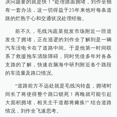
决问题要的就是快！”处理路面拥堵，刘作全独
有一套办法，这一切得益于25年来他对每条道
路的烂熟于心和交通状况处理经验。
前不久，毛线沟蔬菜批发市场附近一匝道
发生了拥堵，正在巡逻的刘作全了解到是一辆
汽车没电卡在了道路中间。于是他第一时间联
系了救援拖车清除障碍，同时凭借多年对各条
支路的了解，快速在脑海中研判附近各个路段
的车流量及路口情况。
“道路前方不远处就是毛线沟转盘，拥堵时
间长了将使得整个路口锁死！再晚就可能引起
大面积拥堵，相关主干道都将瘫痪!” 结合道路
情况，刘作全飞速思考。