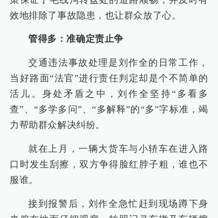
效地排除了事故隐患，也让群众放了心。
管得多：准确定责止争
交通违法事故处理是刘作全的日常工作，
当好路面“法官”进行责任判定却是个不简单的
活儿。身处矛盾之中，刘作全坚持“多看多
查”、“多学多问”、“多解释”的“多”字标准，竭
力帮助群众解决纠纷。
就在上月，一辆大货车与小轿车在进入路
口时发生刮擦，双方争得脸红脖子粗，谁也不
服谁。
接到报警后，刘作全急忙赶到现场蹲下身