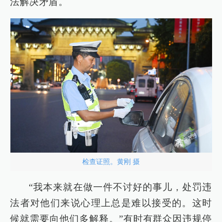
法解决矛盾。
检查证照。黄刚 摄
“我本来就在做一件不讨好的事儿，处罚违
法者对他们来说心理上总是难以接受的。这时
候就需要向他们多解释。”有时有群众因违规停