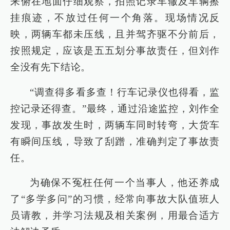
来俯在地面仔细观察，拍照记录车辙及车辆擦
挂痕迹，不放过任何一个角落。现场情况反
映，两辆车都未压线，且并驾齐驱不分前后，
按照规定，应该是五五划分事故责任，但刘作
全没有先下结论。
“调查得多看多查！行车记录仪也得看，监
控记录还得查。”最终，通过沿途监控，刘作全
发现，事故发生时，两辆车同时转弯，大货车
有瞬间压线，导致了刮蹭，准确判定了事故责
任。
为确保不冤枉任何一个当事人，他还养成
了“多学多问”的习惯，经常向事故大队值班人
员请教，并学习法规及相关案例，用最合适方