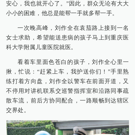
安心，我也就开心了。”因此，群众无论有大大
小小的困难，他总是能帮一手就多帮一手。
一次晚高峰，刘作全在袁茄路上接到一名
女士求助，希望能送患病的孩子马上到重庆医
科大学附属儿童医院就医。
看着车里面色苍白的孩子，刘作全心里一
揪，忙说：“赶紧上车，我护送你们！”手里熟
练打着方向盘，刘作全以警车在前面开道，又
不停用对讲机联系交巡警指挥室和沿路同事疏
散车流，前后方协同配合，一路顺畅到达辖区
交界处。