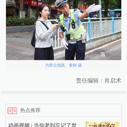
为群众指路。黄刚 摄
责任编辑：肖启术
热点推荐
动画视频 | 当你老到忘记了世