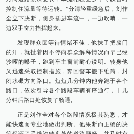
控制住流量等待运转。”分清轻重缓急后，刘作
全立下决断，侧身插进车流中，一边吹哨，一
边双手奋力指挥起来。
发现群众因等待情绪不佳，他抹了把脑门
的汗，就扯着因不停向群众解释情况而早已经
沙哑的嗓子，跑到车主窗前耐心说明。转身他
又迅速采取控制措施，奔回警车搬下锥筒，封
闭水碾方向路口。短短几分钟内他奔跑于各个
路口，依次引导各个路段车辆有序通行，十几
分钟后路口处恢复了畅通。
正是刘作全对各个路段情况极其熟悉，才
能快速而专业地做出判断。他果断而正确的决
策保证了毛线沟转盘处的道路顺畅，并及时有