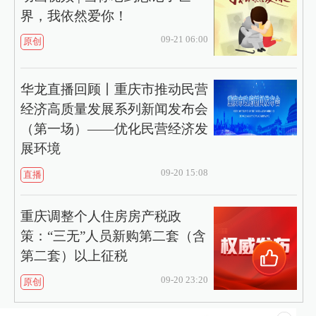
界，我依然爱你！
09-21 06:00
原创
华龙直播回顾丨重庆市推动民营
经济高质量发展系列新闻发布会
（第一场）——优化民营经济发
展环境
09-20 15:08
直播
重庆调整个人住房房产税政
策：“三无”人员新购第二套（含
第二套）以上征税
09-20 23:20
原创