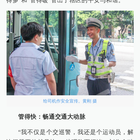
得多”和“管得暖”管出了辖区的平安与和谐。
给司机作安全宣传。黄刚 摄
管得快：畅通交通大动脉
“我不仅是个交巡警，我还是个运动员，解