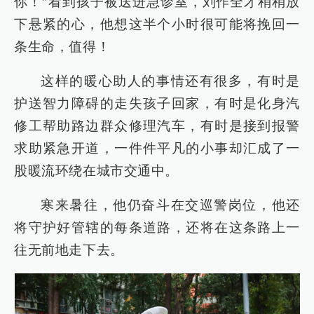
你！”看到孩子被送进急诊室，刘作全才稍稍放
下悬紧的心，他想这半个小时很可能将挽回一
条生命，值得！
这样的暖心助人的事情还有很多，有时是
护送智力障碍的走失孩子回家，有时是化身汽
修工帮助路边群众修理汽车，有时是接到报警
求助紧急开道，一件件平凡的小事却汇成了一
股暖流环绕在城市交通中。
寒来暑往，他仍奋斗在交巡警岗位，他还
将守护好管辖的每条道路，还将在这条路上一
往无前地走下去。