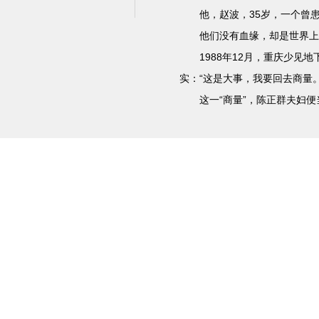
他，赵波，35岁，一个曾患哮
他们没有血缘，却是世界上
1988年12月，重庆少见地
实：“这是大事，我要回去商量。
这一“商量”，陈正群夫妇便当