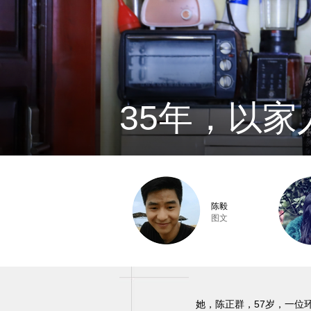
35年，以家
陈毅
图文
她，陈正群，57岁，一位