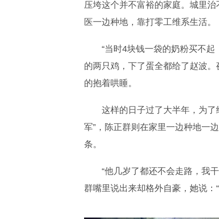
压垮这个并不富裕的家庭。城里治
医一边种地，靠打零工维系生活。
“当时4块钱一袋的奶粉买不起
的两只鸡，下了蛋全都给了赵波。
的抱着哄睡。
这样的日子过了大半年，为了
军”，陈正群则在家里一边种地一
条。
“他几岁了都还不会走路，我
群嘴里说出来却格外自豪，她说：“