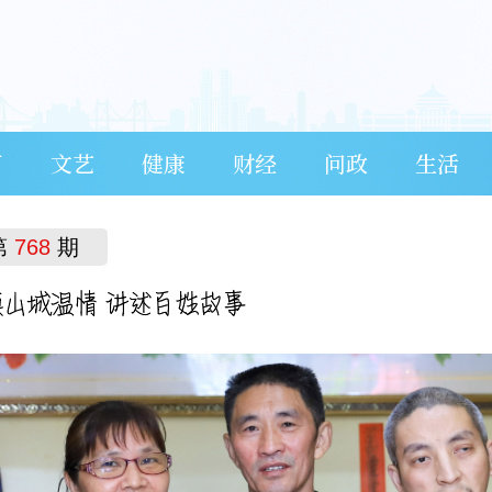
育
文艺
健康
财经
问政
生活
第
768
期