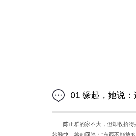
01 缘起，她说
陈正群的家不大，但却收拾得
她勤快，她却回答：“东西不能放多