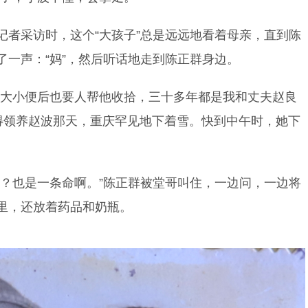
记者采访时，这个“大孩子”总是远远地看着母亲，直到陈
了一声：“妈”，然后听话地走到陈正群身边。
，大小便后也要人帮他收拾，三十多年都是我和丈夫赵良
记得领养赵波那天，重庆罕见地下着雪。快到中午时，她下
养？也是一条命啊。”陈正群被堂哥叫住，一边问，一边将
里，还放着药品和奶瓶。