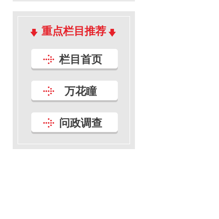
重点栏目推荐
栏目首页
万花瞳
问政调查