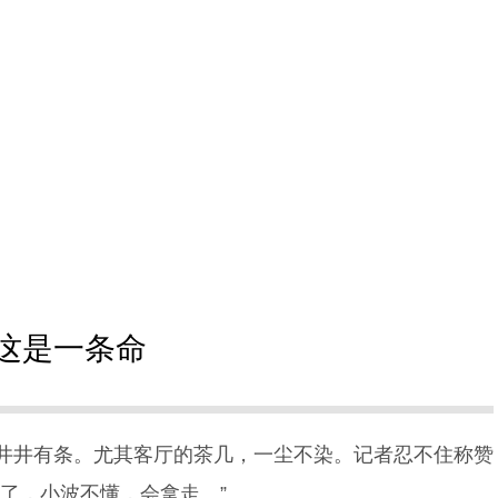
：这是一条命
井井有条。尤其客厅的茶几，一尘不染。记者忍不住称赞
了，小波不懂，会拿走。”