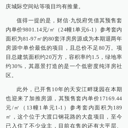
庆城际空间站等项目均有推量。
值得一提的是，财信·九悦府凭借其预售套
内单价9801.14元/㎡（24幢1单元6-1）参考套内
面积为81-97㎡的80套洋房房源成为本期退两年
房源中单价最低的项目，且总价不足80万。项
目总建筑面积约20万方，容积率约1.5，绿地率
约30%，其愿景打造的是一个低密度纯洋房社
区。
此外，已开售10年的天安江畔珑园在本期
也迎来了加推房源，其预售套内单价17169.44
元/㎡（13幢1单元1-1）参考套内面积为189
㎡，这个位于大渡口钢花路的大盘项目，至今
已入住了不少业主，目前在售的还有大平层、