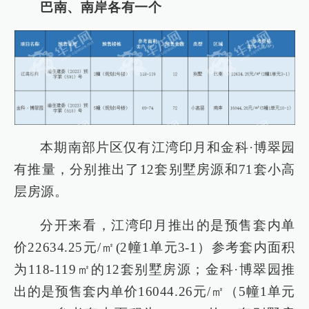
巴南、南岸各有一个
本期南部片区仅有江湾印月和金科·博翠园
有推量，分别推出了12套别墅房源和71套小高
层房源。
分开来看，江湾印月推出的是预售套内单
价22634.25元/㎡(2幢1单元3-1）参考套内面积
为118-119㎡的12套别墅房源；金科·博翠园推
出的是预售套内单价16044.26元/㎡（5幢1单元