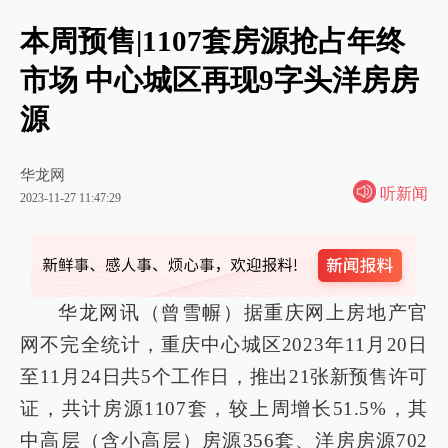
本周预售|1107套房源抢占年终
市场 中心城区再现9字头洋房房
源
华龙网
听新闻
2023-11-27 11:47:29
华龙网讯（曾雪幈）据重庆网上房地产官
网不完全统计，重庆中心城区2023年11月20日
至11月24日共5个工作日，推出21张新预售许可
证，共计房源1107套，较上周增长51.5%，其
中高层（含小高层）房源356套、洋房房源702