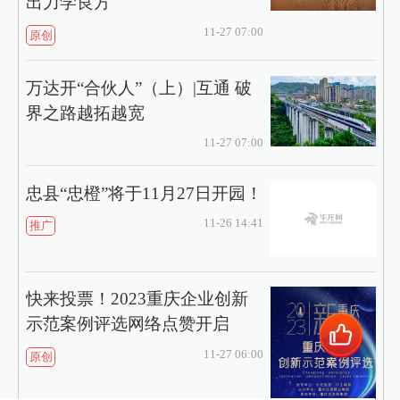
出力学良方
11-27 07:00
原创
万达开“合伙人”（上）|互通 破
界之路越拓越宽
11-27 07:00
忠县“忠橙”将于11月27日开园！
11-26 14:41
推广
快来投票！2023重庆企业创新
示范案例评选网络点赞开启
11-27 06:00
原创