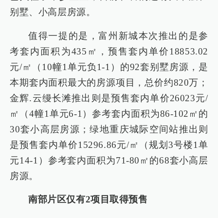
别墅、小高层房源。
值得一提的是，富州新城本次推出的是参
考套内面积为435㎡，预售套内单价18853.02
元/㎡（10幢1单元负1-1）的92套别墅房源，是
本期套内面积最大的房源项目，总价约820万；
金辉.云缦长滩推出则是预售套内单价26023元/
㎡（4幢1单元6-1）参考套内面积为86-102㎡的
30套小高层房源；绿地重庆城际空间站推出则
是预售套内单价15296.86元/㎡（规划3号楼1单
元14-1）参考套内面积为71-80㎡的68套小高层
房源。
南部片区仅有2项目取得预售