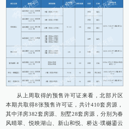
从上周取得的预售许可证来看，北部片区
本期共取得8张预售许可证，共计410套房源，
其中洋房382套房源、别墅28套房源，分别为春
风晴翠、悦映湖山、新山和悦、桥达·璞樾鎏云