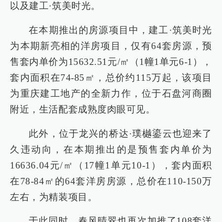
以及建工·筑美时光。
在本期推出的房源项目中，建工·筑美时光
为本期新亮相的洋房项目，仅有64套房源，预
售套内单价为15632.51元/㎡（1幢1单元6-1），
套内面积在74-85㎡，总价约115万起，该项目
为重庆建工地产的全新力作，位于石盘河商圈
附近，生活配套成熟度肉眼可见。
此外，位于龙兴的桥达·璞樾鎏云也迎来了
久违动向，在本期推出的是预售套内单价为
16636.04元/㎡（17幢1单元10-1），套内面积
在78-84㎡的64套洋房房源，总价在110-150万
左右，为精装项目。
于此同时，春风晴翠也再次加推了108套洋