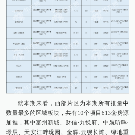
就本期来看，西部片区为本期所有推量中
数量最多的区域板块，共有10个项目613套房源
加推，其中富州新城、财信·九悦府、中航昕晖·
璟辰、天安江畔珑园、金辉.云缦长滩、绿地重