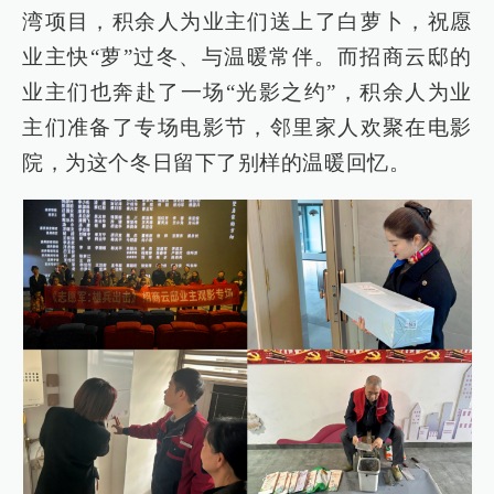
湾项目，积余人为业主们送上了白萝卜，祝愿
业主快“萝”过冬、与温暖常伴。而招商云邸的
业主们也奔赴了一场“光影之约”，积余人为业
主们准备了专场电影节，邻里家人欢聚在电影
院，为这个冬日留下了别样的温暖回忆。