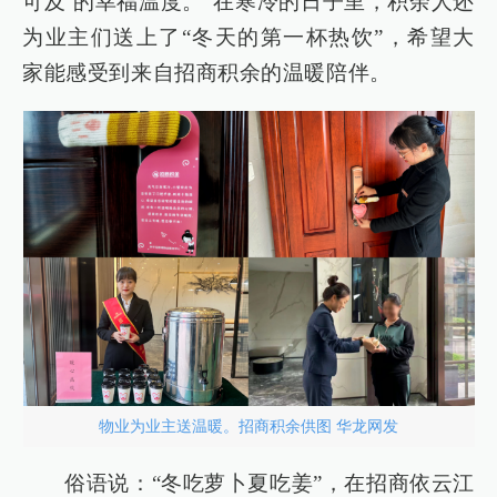
可及’的幸福温度。”在寒冷的日子里，积余人还
为业主们送上了“冬天的第一杯热饮”，希望大
家能感受到来自招商积余的温暖陪伴。
物业为业主送温暖。招商积余供图 华龙网发
俗语说：“冬吃萝卜夏吃姜”，在招商依云江