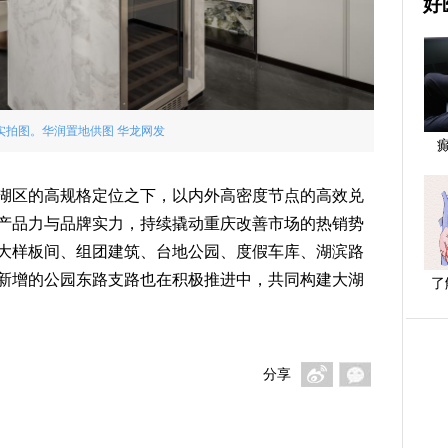
好
实拍图。华润置地供图 华龙网发
术湖区的高规格定位之下，以内外高密度节点的高效兑
产品力与品牌实力，持续撬动重庆改善市场的热销势
大样板间、组团建筑、台地公园、度假车库、湖滨路
新增的公园东路支路也在积极推进中，共同构建大湖
了
分享