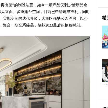
一再出圈”的制胜法宝，如今一期产品仅剩少量臻品余
度假风立面、多重露台空间，目前已申请建筑专利，同时
精
，实现空间的迭代升级；大湖区稀缺公园洋房，以小
集合一期全系臻品，敬献2023最后的抢藏时刻。
一