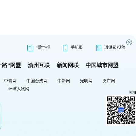
数字报
手机报
通讯员投稿
一路”网盟
渝州互联
新闻网联
中国城市网盟
中青网
中国台湾网
中新网
光明网
央广网
环球人物网
关闭