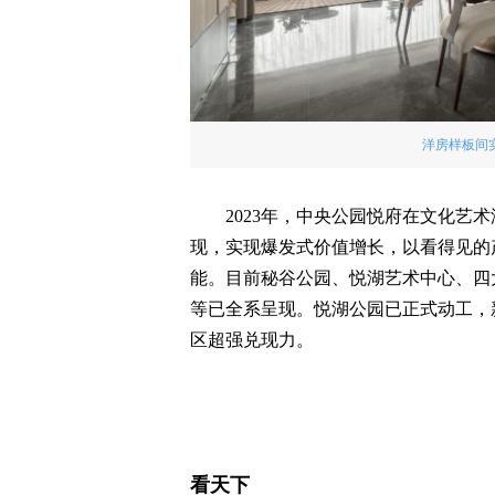
洋房样板间
2023年，中央公园悦府在文化艺
现，实现爆发式价值增长，以看得见的
能。目前秘谷公园、悦湖艺术中心、四
等已全系呈现。悦湖公园已正式动工，
区超强兑现力。
看天下