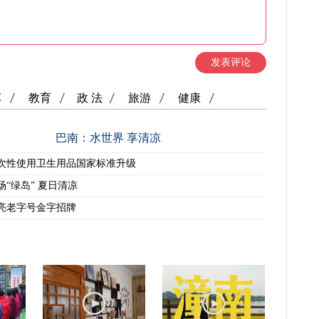
发表评论
车
教育
政 法
旅游
健康
巴南：水世界 享清凉
次性使用卫生用品国家标准升级
场“绿岛” 夏日清凉
亮老字号金字招牌