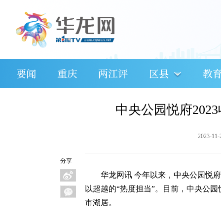
要闻
重庆
两江评
区县
教
中央公园悦府202
2023-11-
分享
华龙网讯 今年以来，中央公园悦
以超越的“热度担当”。目前，中央公
市湖居。