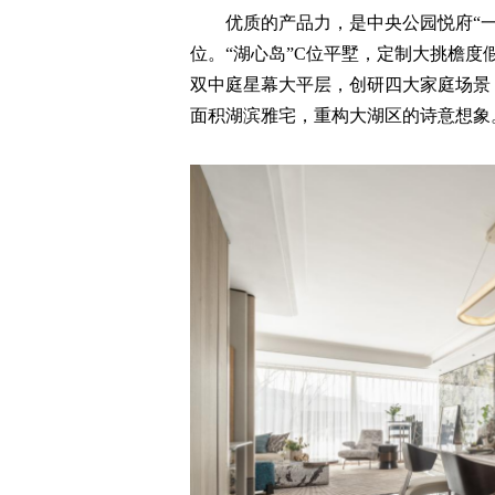
优质的产品力，是中央公园悦府“
位。“湖心岛”C位平墅，定制大挑檐
双中庭星幕大平层，创研四大家庭场景
面积湖滨雅宅，重构大湖区的诗意想象。