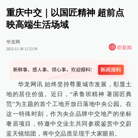
重庆中交｜以国匠精神 超前点
映高端生活场域
华龙网
听新闻
2023-11-30 12:53:59
华龙网讯 始终坚持尊重城市发展，彰显土
地的居住价值。近日，“承鲁班精神 著国匠典
范”为主题的首个工地开放日落地中央公园。在
这一特殊时刻，作为央企品牌中交地产的坐标
奢居项目，特邀中交业主共同参观鉴赏中交蔚
蓝天镜组团，将中交品质呈现于大家眼前。