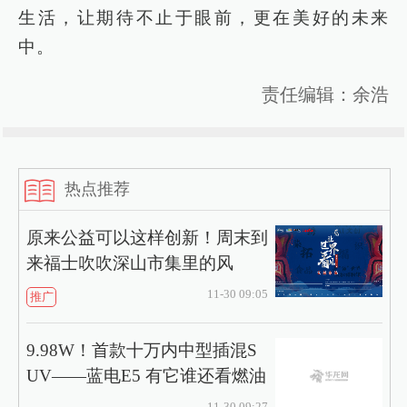
生活，让期待不止于眼前，更在美好的未来
中。
责任编辑：余浩
热点推荐
原来公益可以这样创新！周末到
来福士吹吹深山市集里的风
11-30 09:05
推广
9.98W！首款十万内中型插混S
UV——蓝电E5 有它谁还看燃油
11-30 09:27