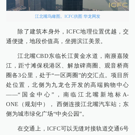
江北嘴鸟瞰图。ICFC供图 华龙网发
除了建筑本身外，ICFC地理位置优越，交
通便捷，地段价值高，坐拥滨江美景。
江北嘴CBD东临长江黄金水道，南濒嘉陵
江，距寸滩保税港区、解放碑商圈、观音桥商
圈各3公里，处于“一区两圈”的交汇点。项目所
处位置，北侧为九龙仓开发的高端购物中心
——“国金中心”，南临江北嘴新地标A-
ONE（规划中）， 西侧连接江北嘴汽车站；东
侧为城市绿化广场“中央公园”。
在交通上，ICFC可以无缝对接轨道交通6号