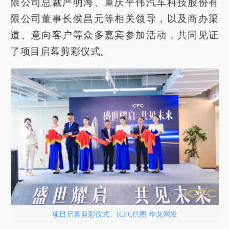
限公司总裁严明海、重庆平伟汽车科技股份有
限公司董事长侯昌元等相关领导，以及商办渠
道、意向客户等众多嘉宾参加活动，共同见证
了项目启幕剪彩仪式。
项目启幕剪彩仪式。ICFC供图 华龙网发