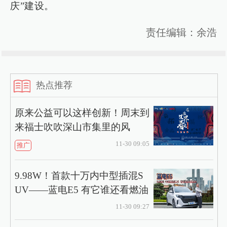
庆”建设。
责任编辑：余浩
热点推荐
原来公益可以这样创新！周末到
来福士吹吹深山市集里的风
11-30 09:05
推广
9.98W！首款十万内中型插混S
UV——蓝电E5 有它谁还看燃油
11-30 09:27