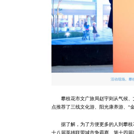
活动现场。攀
攀枝花市文广旅局赵宇则从气候、
点推荐了三线文化游、阳光康养游、“金
据了解，为了方便更多的人到攀枝
十八届英雄联盟城市争霸赛、第十四届