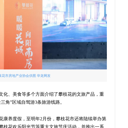
枝花市房地产业协会供图 华龙网发
文化、美食等多个方面介绍了攀枝花的文旅产品，重
三角”区域自驾游3条旅游线路。
花康养度假，至明年2月份，攀枝花市还将陆续举办第
攀枝花欢乐阳光节等重大文旅节庆活动，并推出一系