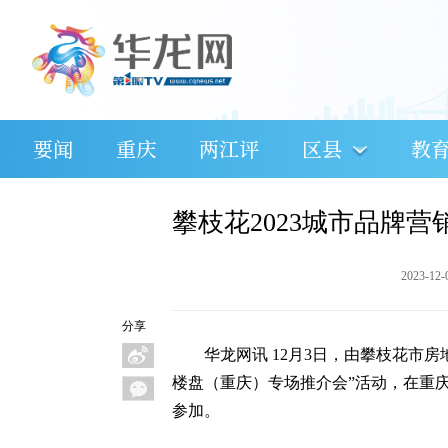
要闻
重庆
两江评
区县
教
攀枝花2023城市品牌
2023-12-
分享
华龙网讯 12月3日，由攀枝花市房
楼盘（重庆）专场推介会”活动，在重
参加。