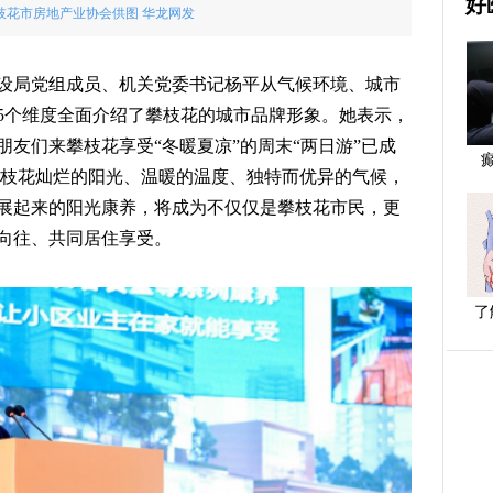
好
枝花市房地产业协会供图 华龙网发
设局党组成员、机关党委书记杨平从气候环境、城市
5个维度全面介绍了攀枝花的城市品牌形象。她表示，
友们来攀枝花享受“冬暖夏凉”的周末“两日游”已成
攀枝花灿烂的阳光、温暖的温度、独特而优异的气候，
展起来的阳光康养，将成为不仅仅是攀枝花市民，更
向往、共同居住享受。
了