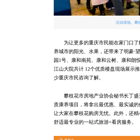
活动现场。攀
为让更多的重庆市民能在家门口了
养城市的阳光、水果，还带来了明豪·望
园1号、康和南苑、康和云树、康和朗悦
江山大院共计 12个优质楼盘现场展示
少重庆市民咨询了解。
攀枝花市房地产业协会秘书长丁盛
质康养项目，将拿出最优惠、最实诚的
让大家在攀枝花购房无忧。此外，还精
舒适最专业的一站式旅游+看房服务。