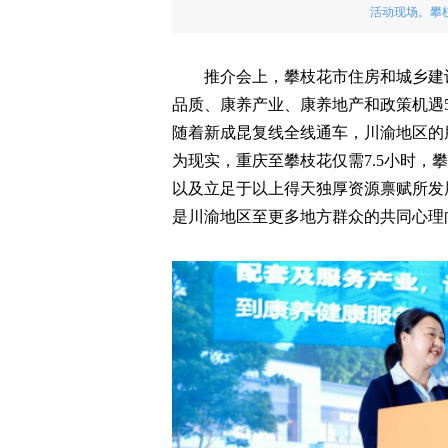
活动现场。攀
推介会上，攀枝花市住房和城乡建
品质、康养产业、康养地产和政策机遇
随着新成昆复线全线通车，川渝地区的朋
为现实，重庆至攀枝花仅需7.5小时，
以及立足于以上得天独厚资源禀赋所发
是川渝地区至更多地方群众的共同心理