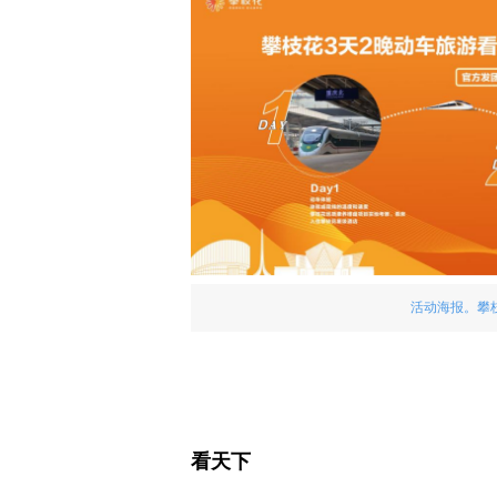
活动海报。攀
看天下