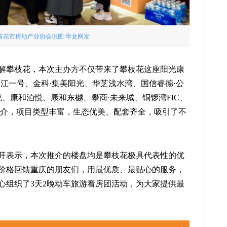
枝花市房地产业协会供图 华龙网发
解攀枝花，本次主办方不仅带来了攀枝花这座阳光康
江一号、金科·集美阳光、华芝浅水湾、国信睿德·公
、康和泊悦、康和东樾、攀商·未来城、铜锣湾FIC、
推介，项目类型丰富，生态优美、配套齐全，吸引了不
开表示，本次推介的楼盘均是攀枝花极具代表性的优
价格回馈重庆的朋友们，用最优质、最贴心的服务，
心组织了3天2晚动车旅游看房团活动，为大家提供最