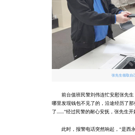
张先生领取自
前台值班民警刘伟连忙安慰张先生
哪里发现钱包不见了的，沿途经历了那
了......”经过民警的耐心安抚，张先生
此时，报警电话突然响起，“是西