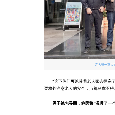
袁大哥一家人
“这下你们可以带着老人家去探亲
要格外注意老人的安全，点都马虎不得
男子钱包寻回，称民警“温暖了一