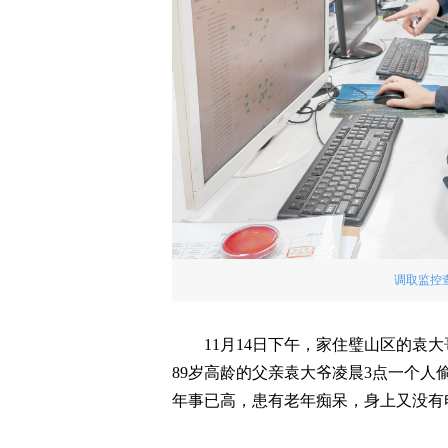
调取监控
11月14日下午，家住璧山区的袁
89岁高龄的父亲袁大爷凌晨3点一个
年事已高，患有老年痴呆，身上又没有