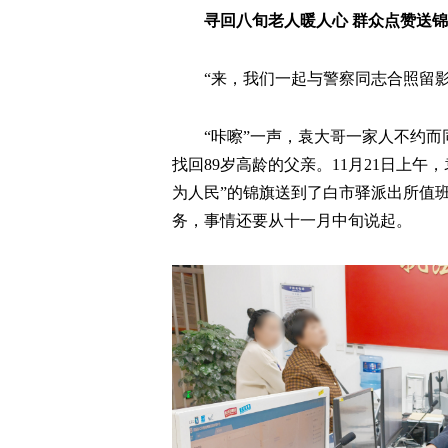
寻回八旬老人暖人心 群众点赞送
“来，我们一起与警察同志合照留影
“咔嚓”一声，袁大哥一家人不约而
找回89岁高龄的父亲。11月21日上
为人民”的锦旗送到了白市驿派出所值
务，事情还要从十一月中旬说起。