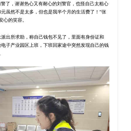
辅警了，谢谢热心又有耐心的刘警官，也怪自己太粗心
0元虽然不是太多，但也是我半个月的生活费了！”张
安心的笑容。
到西永派出所求助，称自己钱包不见了，里面有身份证和
永微电子产业园区上班，下班回家途中突然发现自己的钱
。