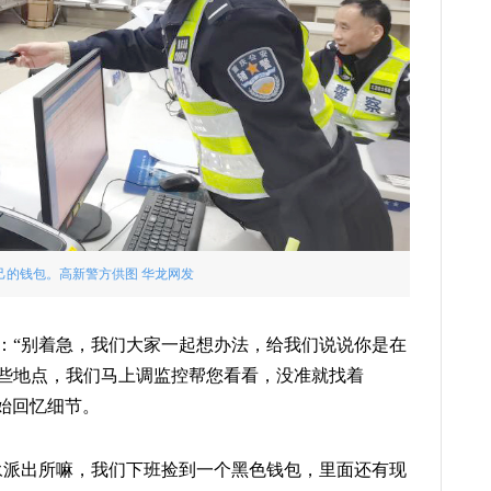
己的钱包。高新警方供图 华龙网发
：“别着急，我们大家一起想办法，给我们说说你是在
些地点，我们马上调监控帮您看看，没准就找着
开始回忆细节。
永派出所嘛，我们下班捡到一个黑色钱包，里面还有现