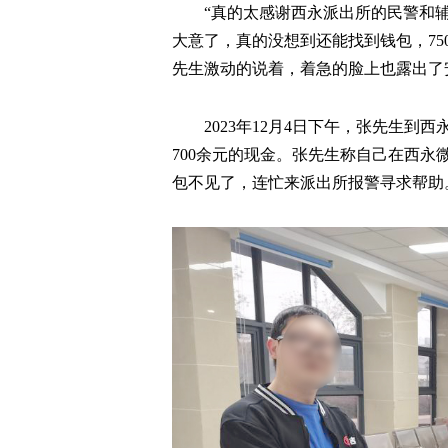
“真的太感谢西永派出所的民警和
大意了，真的没想到还能找到钱包，75
先生激动的说着，着急的脸上也露出了
2023年12月4日下午，张先生
700余元的现金。张先生称自己在西
包不见了，连忙来派出所报警寻求帮助