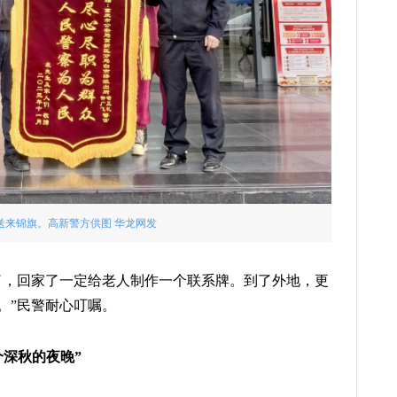
送来锦旗。高新警方供图 华龙网发
了，回家了一定给老人制作一个联系牌。到了外地，更
。”民警耐心叮嘱。
个深秋的夜晚”