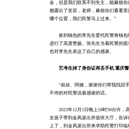
金，但是我们联系不到失主，能麻烦你
都露出了笑容，老师，麻烦你们看看里面
哪个位置，我们民警马上过来。”
捡到钱包的李先生委托民警将钱包
进行了高度赞扬。张先生当着民警的面
也对李先生表达了自己的感谢。
艺考生掉了身份证再丢手机 重庆
“叔叔、阿姨，谢谢你们帮我找回手机
不停的对民警说着感谢的话。
2023年12月1日晚上18时50
女孩子带到金凤派出所值班大厅，告诉
上了，到金凤派出所来求助民警打印临