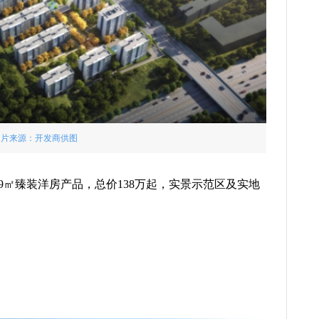
图片来源：开发商供图
99㎡臻装洋房产品，总价138万起，实景示范区及实地