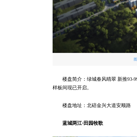
楼盘简介：绿城春风晴翠 新推93-
样板间现已开启。
楼盘地址：北碚金兴大道安顺路
蓝城两江·田园牧歌