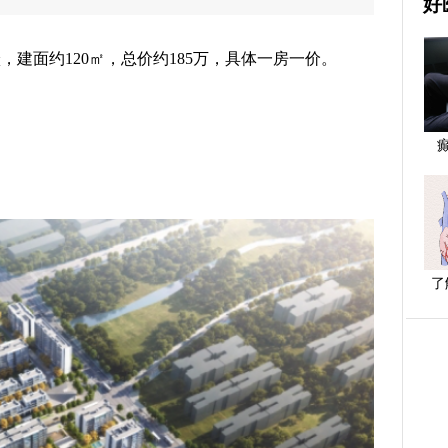
好
，建面约120㎡，总价约185万，具体一房一价。
了