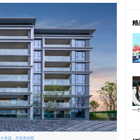
精
一
图片来源：开发商供图