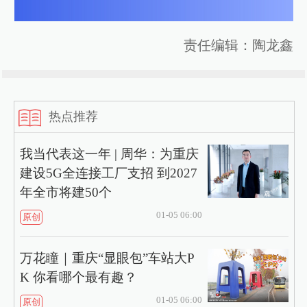
责任编辑：陶龙鑫
热点推荐
我当代表这一年 | 周华：为重庆
建设5G全连接工厂支招 到2027
年全市将建50个
01-05 06:00
原创
万花瞳｜重庆“显眼包”车站大P
K 你看哪个最有趣？
01-05 06:00
原创