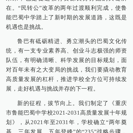
在。“民转公”改革的两年过渡顺利完成，使鲁
能巴蜀中学踏上了新时期的发展道路，这既是
机遇也是挑战。
鲁巴有砥砺精进、勇立潮头的巴蜀文化传
统，有一支专业素养高、创业斗志极强的师资
队伍，有明确清晰、科学发展的目标规划，面
对百年未有之大变局的挑战，我们要撬动教育
高质量发展的杠杆，推进学校全方位可持续发
展，走好机遇与挑战并存的下一程。
新的征程，拔节向上。我们制定了《重庆
市鲁能巴蜀中学校2021-2031高质量发展十年规
划》，从2021年至2031年，学校确立“两年奠
基、三年发展、五年登峰”的“235”战略步骤，