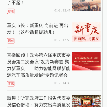
了不起！
01-21 12:47
原创
重庆市长：新重庆 向前进 再出
发！（这些话超提劲儿）
01-21 12:58
原创
直播回顾丨政协第六届重庆市委
员会第二次会议“发力新赛道·聚
力新重庆——助力智能网联新能
源汽车高质量发展”专题记者会
01-21 14:30
直播
鼓舞！听完政府工作报告代表委
员信心倍增：努力交出高质量发