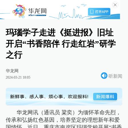
玛瑙学子走进《挺进报》旧址
开启“书香陪伴 行走红岩”研学
之行
华龙网
听新闻
2024-03-21 18:05
华龙网讯（通讯员 粱奕）为缅怀革命先烈，
传承和弘扬红色基因，培养坚定的理想新年和爱
国情怀，近日，重庆市南岸区玛瑙学校开展“书香