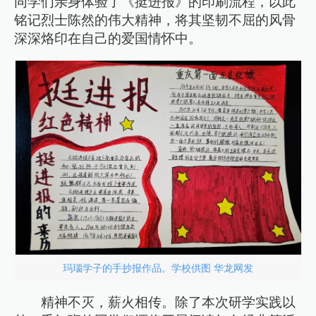
同学们亲身体验了《挺进报》的印刷流程，以此
铭记烈士陈然的伟大精神，将其坚韧不屈的风骨
深深烙印在自己的爱国情怀中。
玛瑙学子的手抄报作品。学校供图 华龙网发
精神不灭，薪火相传。除了本次研学实践以