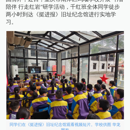
陪伴 行走红岩”研学活动，千红班全体同学徒步
两小时到达《挺进报》旧址纪念馆进行实地学
习。
同学们在《挺进报》旧址纪念馆观看视频短片。学校供图 华龙