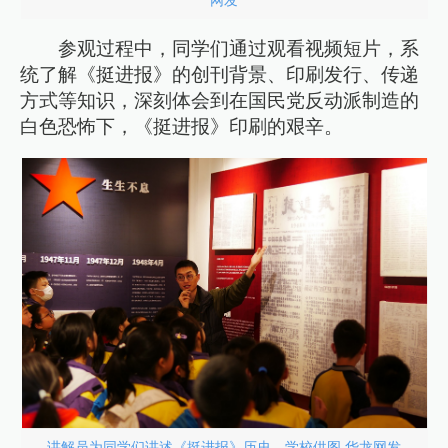
网发
参观过程中，同学们通过观看视频短片，系
统了解《挺进报》的创刊背景、印刷发行、传递
方式等知识，深刻体会到在国民党反动派制造的
白色恐怖下，《挺进报》印刷的艰辛。
讲解员为同学们讲述《挺进报》历史。学校供图 华龙网发