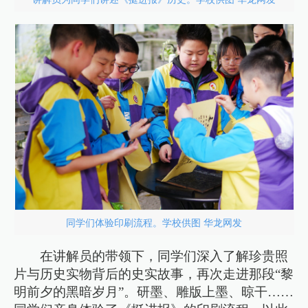
同学们体验印刷流程。学校供图 华龙网发
在讲解员的带领下，同学们深入了解珍贵照
片与历史实物背后的史实故事，再次走进那段“黎
明前夕的黑暗岁月”。研墨、雕版上墨、晾干……