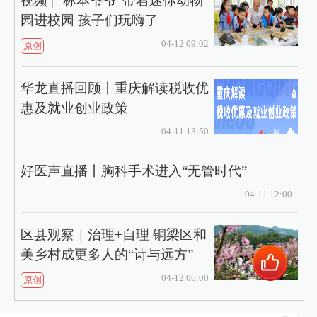
视频 | “标本爷爷”带着迷你动物
园进校园 孩子们玩嗨了
04-12 09:02
原创
华龙直播回顾丨重庆解读税收优
惠及就业创业政策
04-11 13:50
好医声直播丨胸科手术进入“无管时代”
04-11 12:00
区县观察｜治理+自理 铜梁区和
美乡村成更多人的“诗与远方”
04-12 06:00
原创