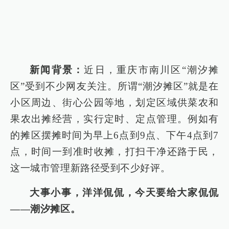
新闻背景：
近日，重庆市南川区“潮汐摊
区”受到不少网友关注。所谓“潮汐摊区”就是在
小区周边、街心公园等地，划定区域供菜农和
果农出摊经营，实行定时、定点管理。例如有
的摊区摆摊时间为早上6点到9点、下午4点到7
点，时间一到准时收摊，打扫干净还路于民，
这一城市管理新路径受到不少好评。
大事小事，洋洋侃侃，今天要给大家侃侃
——潮汐摊区。