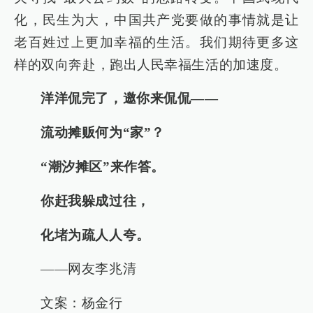
化，民生为大，中国共产党要做的事情就是让
老百姓过上更加幸福的生活。我们期待更多这
样的双向奔赴，跑出人民幸福生活的加速度。
洋洋侃完了，邀你来侃侃——
流动摊贩何为“家”？
“潮汐摊区”来作答。
你赶我躲成过往，
化堵为疏人人夸。
——网友李兆清
文案：杨金行