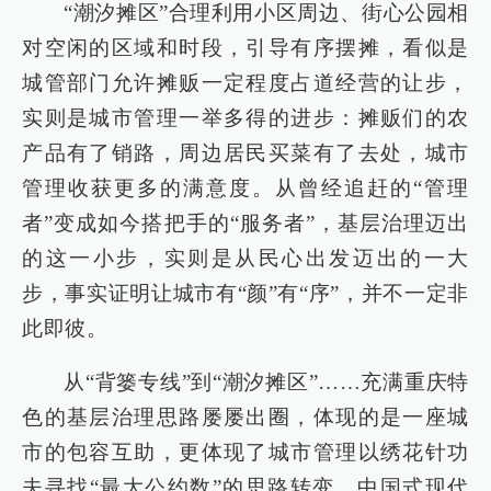
“潮汐摊区”合理利用小区周边、街心公园相
对空闲的区域和时段，引导有序摆摊，看似是
城管部门允许摊贩一定程度占道经营的让步，
实则是城市管理一举多得的进步：摊贩们的农
产品有了销路，周边居民买菜有了去处，城市
管理收获更多的满意度。从曾经追赶的“管理
者”变成如今搭把手的“服务者”，基层治理迈出
的这一小步，实则是从民心出发迈出的一大
步，事实证明让城市有“颜”有“序”，并不一定非
此即彼。
从“背篓专线”到“潮汐摊区”……充满重庆特
色的基层治理思路屡屡出圈，体现的是一座城
市的包容互助，更体现了城市管理以绣花针功
夫寻找“最大公约数”的思路转变。中国式现代