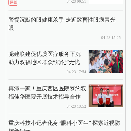
04-23 00:51
原创
警惕沉默的眼健康杀手 走近致盲性眼病青光
眼
04-23 15:25
党建联建促优质医疗服务下沉
助力双福地区群众“消化”无忧
04-23 17:54
再添一家！重庆西区医院签约双
福佳华医院开展技术指导合作
04-23 13:52
重庆科技小记者化身“眼科小医生” 探索近视防