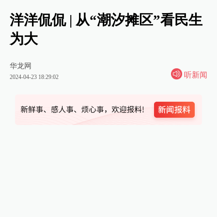
洋洋侃侃 | 从“潮汐摊区”看民生
为大
华龙网
听新闻
2024-04-23 18:29:02