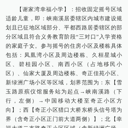
【谢家湾幸福小学】：招收固定摇号区域
适龄儿童，即：峡南溪居委辖区内城市建设规
划且已征地区域部分、平都西路居委辖区的部
分区域且符合义务教育阶段“三对口”入学资格
的家庭子女。参与摇号的住房小区及楼栋具体
包括：凤凰湾小区及周边楼栋、久桓星城小
区、碧桂园小区、南西小区（占地移民小
区）、仙家大厦及周边楼栋、奇正佳苑小区、
新绿洲广场小区等区域，划界范围为：东【雪
玉路原殡仪馆服务站为起点→峡南溪路（下
行，左侧）→中国移动大楼至奇正小区方
向】；西【奇正小区猎口大桥东桥头信号塔为
界（含奇正小区正门前大道两侧）】；北【幸