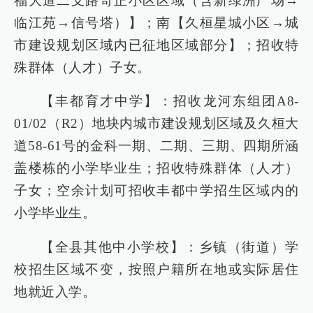
福大道二支路奇正小区区域（含新绿洲广场→
临江苑→信号塔）】；南【久桓星城小区→城
市建设规划区域内已征地区域部分】；招收特
殊群体（人才）子女。
【丰都育才中学】：招收龙河东组团A8-
01/02（R2）地块内城市建设规划区域及久桓大
道58-61号的金科一期、二期、三期、四期所涵
盖楼栋的小学毕业生；招收特殊群体（人才）
子女；空余计划可招收丰都中学招生区域内的
小学毕业生。
【全县其他中小学校】：乡镇（街道）学
校招生区域不变，按照户籍所在地或实际居住
地就近入学。