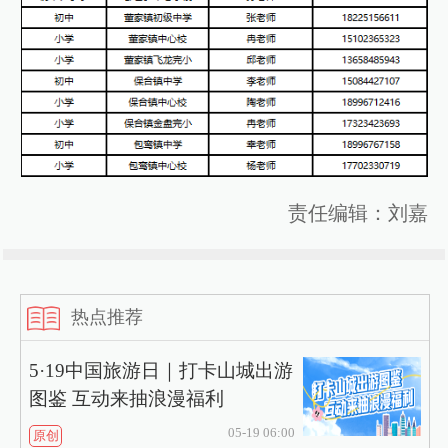
责任编辑：刘嘉
热点推荐
5·19中国旅游日｜打卡山城出游
图鉴 互动来抽浪漫福利
05-19 06:00
原创