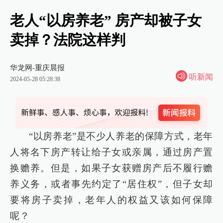
老人“以房养老” 房产却被子女
卖掉？法院这样判
华龙网-重庆晨报
听新闻
2024-05-28 05:28:38
“以房养老”是不少人养老的保障方式，老年
人将名下房产转让给子女或亲属，通过房产置
换赡养。但是，如果子女获赠房产后不履行赡
养义务，或者事先约定了“居住权”，但子女却
要将房子卖掉，老年人的权益又该如何保障
呢？