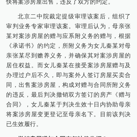
快将案涉房屋出售，违反了双方的约定。
北京二中院裁定提级审理该案后，组织了
审判业务专家审理该案。审理后认为，母亲张
某对案涉房屋的赠与应系附义务的赠与，根据
《承诺书》的约定，所附义务为女儿秦某对母
亲张某尽到赡养义务，并确保其对案涉房屋的
居住权益。而女儿秦某在接受案涉房屋赠与及
办理过户后不久，即与案外人签订房屋买卖合
同，出售案涉房屋，构成对赠与合同所附义务
的违反，最后判决撤销双方签订的房产《赠与
合同》，女儿秦某于判决生效十日内协助母亲
将案涉房屋变更登记至母亲名下。目前该判决
已生效履行。