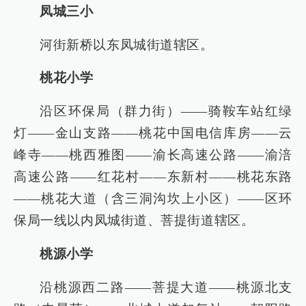
凤城三小
河街新桥以东凤城街道辖区。
桃花小学
沿区环保局（群力街）——骑鞍车站红绿
灯——金山支路——桃花中国电信库房——云
峰寺——桃西雅图——渝长高速公路——渝涪
高速公路——红花村——东新村——桃花东路
——桃花大道（含三洞沟坎上小区）——区环
保局一线以内凤城街道、菩提街道辖区。
桃源小学
沿桃源西二路——菩提大道——桃源北支