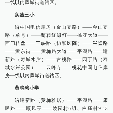
一线以内凤城街道辖区。
实验三小
沿中国电信库房（金山支路）——金山支
路（单号）——骑鞍红绿灯——桃花大道——
西门转盘——三峡路（协和医院）——兴隆路
——黄东街——黄桷路大道——平湖路——建
新路（寿城水岸）——古桃路——园丁路（寿
城水岸公园）——云峰寺——桃花中国电信库
房一线以内凤城街道辖区。
黄桷湾小学
沿建新路（黄桷雅居）——平湖路——康
民路——顺风亭——陵园村6组、白庙村9-13