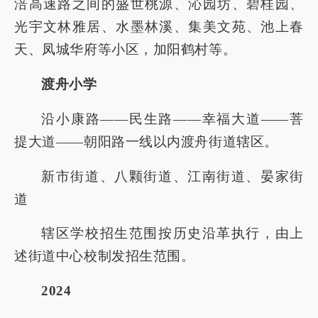
涪高速路之间的盛世桃源、沁园坊、碧桂园、
光宇文林雅居、水墨林溪、集美文苑、池上春
天、凤城华府等小区，加阳鹤村等。
渡舟小学
沿小康路——民生路——幸福大道——菩
提大道——朝阳路一线以内渡舟街道辖区。
新市街道、八颗街道、江南街道、晏家街
道
辖区学校招生范围按历史沿革执行，由上
述街道中心校制发招生范围。
2024