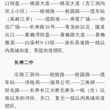
口转盘——桃源大道——桃花大道（含三洞沟
坎上小区）——校骑路——校园路——缆车站
（凤林江岸）——缆阳坡——寿星广场——协
信广场——长寿路26号——青龙岭以北，隧道
出口——黄桷湾转盘——黄桷路大道——黄桷
雅居——白庙村9-13组——渝长高速路一线以
内凤城街道、菩提街道辖区。
长寿二中
沿骑三洞沟——校骑路——校园路——缆
车站——供电局——烟草公司——三角碑——
轻化路——长寿长江大桥北桥头一线（坎）以
南以东的河街、关口、复元一线以内凤城街道
辖区。