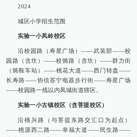
2024
城区小学招生范围
实验一小凤岭校区
沿校园路（寿星广场）——武装部——校
园路（含坎）——校骑路（含坎）——群力街
（骑鞍车站）——桃花大道——西门转盘——
长寿路——协信苏宁电器步行街——寿星广场
——校园路一线以内凤城街道辖区。
实验一小古镇校区（含菩提校区）
沿桃兴路（与菩提东路交汇口为起点）
——桃源西二路——幸福大道——民生路——