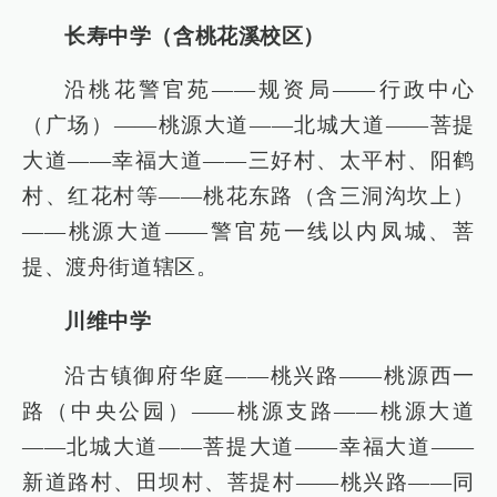
长寿中学（含桃花溪校区）
沿桃花警官苑——规资局——行政中心
（广场）——桃源大道——北城大道——菩提
大道——幸福大道——三好村、太平村、阳鹤
村、红花村等——桃花东路（含三洞沟坎上）
——桃源大道——警官苑一线以内凤城、菩
提、渡舟街道辖区。
川维中学
沿古镇御府华庭——桃兴路——桃源西一
路（中央公园）——桃源支路——桃源大道
——北城大道——菩提大道——幸福大道——
新道路村、田坝村、菩提村——桃兴路——同