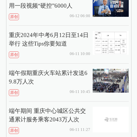
用一段视频“硬控”6000人
06-12 06:00
原创
重庆2024年中考6月12日至14日
举行 这些Tips你要知道
06-11 10:00
原创
端午假期重庆火车站累计发送6
9.8万人次
06-11 10:45
原创
端午期间 重庆中心城区公共交
通累计服务乘客2043万人次
06-11 11:27
原创