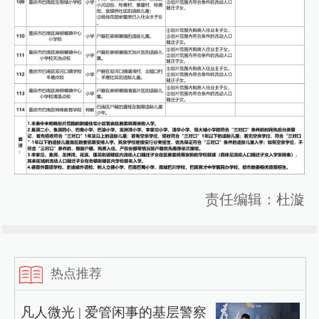
责任编辑：杜漩
热点推荐
凡人微光 | 爱管闲事的基层警察