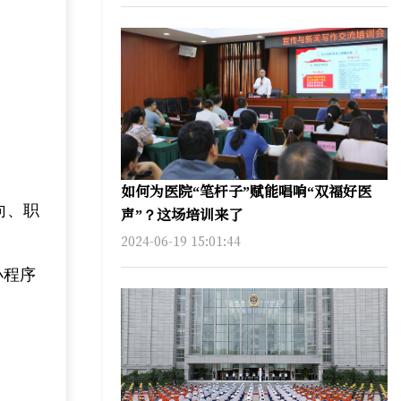
。
如何为医院“笔杆子”赋能唱响“双福好医
向、职
声”？这场培训来了
2024-06-19 15:01:44
小程序