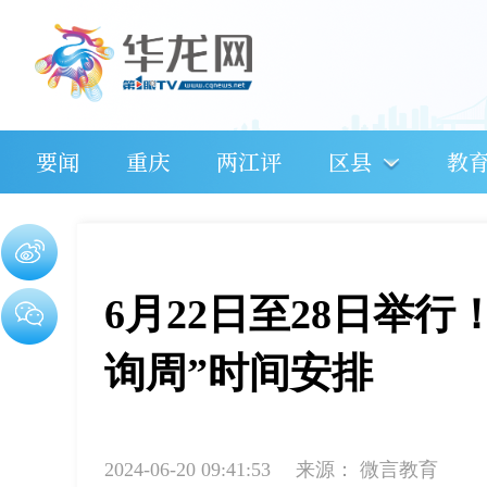
要闻
重庆
两江评
区县
教
6月22日至28日举行
询周”时间安排
2024-06-20 09:41:53
来源：
微言教育