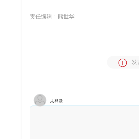
责任编辑：
熊世华
发
未登录