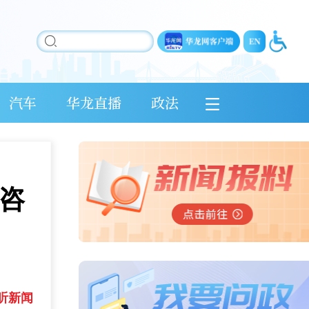
汽车
华龙直播
政法
云咨
听新闻