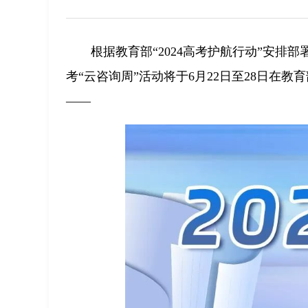
根据教育部“2024高考护航行动”安排部
考“云咨询周”活动将于6月22日至28日在
——