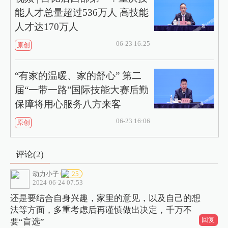
能人才总量超过536万人 高技能
人才达170万人
06-23 16:25
原创
“有家的温暖、家的舒心” 第二
届“一带一路”国际技能大赛后勤
保障将用心服务八方来客
06-23 16:06
原创
评论(
2
)
动力小子
25
2024-06-24 07:53
还是要结合自身兴趣，家里的意见，以及自己的想
法等方面，多重考虑后再谨慎做出决定，千万不
回复
要“盲选”